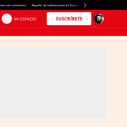
ceta con calamares
Alquiler de habitaciones en España
Crédito del Spotify Camp Nou