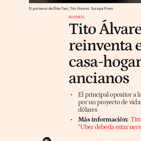
El portavoz de Élite Taxi, Tito Álvarez
Europa Press
BUSINESS
Tito Álvarez
reinventa 
casa-hogar
ancianos
El principal opositor a
por un proyecto de vida
dólares
Más información:
Tito
“Uber debería estar nerv