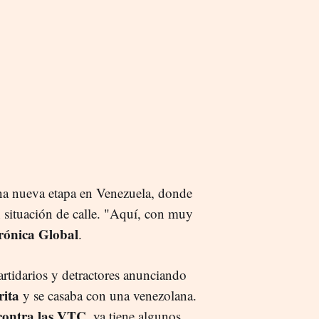
una nueva etapa en Venezuela, donde
 situación de calle. "Aquí, con muy
rónica Global
.
rtidarios y detractores anunciando
rita
y se casaba con una venezolana.
contra las VTC
, ya tiene algunos