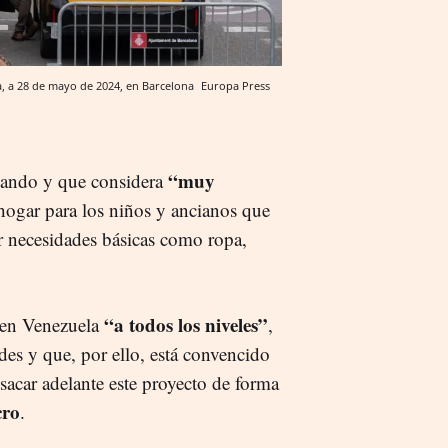
ña, a 28 de mayo de 2024, en Barcelona
Europa Press
“muy
diando y que considera
hogar para los niños y ancianos que
rir necesidades básicas como ropa,
“a todos los niveles”
s en Venezuela
,
es y que, por ello, está convencido
sacar adelante este proyecto de forma
cro
.