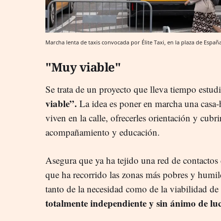
Marcha lenta de taxis convocada por Élite Taxi, en la plaza de Espa
"Muy viable"
Se trata de un proyecto que lleva tiempo estu
viable”.
La idea es poner en marcha una casa-
viven en la calle, ofrecerles orientación y cub
acompañamiento y educación.
Asegura que ya ha tejido una red de contacto
que ha recorrido las zonas más pobres y humild
tanto de la necesidad como de la viabilidad de 
totalmente independiente y sin ánimo de lu