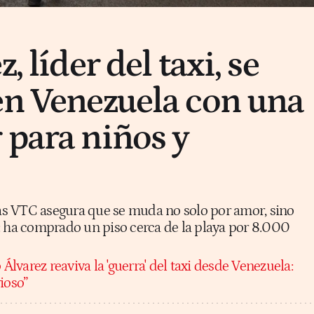
, líder del taxi, se
en Venezuela con una
 para niños y
 las VTC asegura que se muda no solo por amor, sino
: ha comprado un piso cerca de la playa por 8.000
 Álvarez reaviva la 'guerra' del taxi desde Venezuela:
ioso”