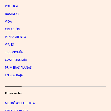
POLÍTICA
BUSINESS
VIDA
CREACIÓN
PENSAMIENTO
VIAJES
+ECONOMÍA
GASTRONOMÍA
PRIMERAS PLANAS
EN VOZ BAJA
Otras webs
METRÓPOLI ABIERTA
CRÓNICA VASCA