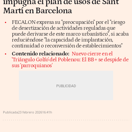
impugna el plan de usos de Sant
Martí en Barcelona
FECALON expresa su "preocupación" por el "riesgo
de desertización de actividades reguladas que
puede derivarse de este marco urbanístico", si acaba
reduciéndose "la capacidad de implantación,
continuidad o reconversión de establecimientos"
Contenido relacionado:
Nuevo cierre en el
'Triángulo Golfo' del Poblenou: El BB+ se despide de
sus 'parroquianos'
Publicada
23 febrero 2026
16:41h