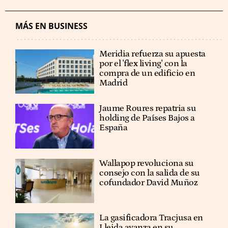
MÁS EN BUSINESS
Meridia refuerza su apuesta
por el 'flex living' con la
compra de un edificio en
Madrid
Jaume Roures repatria su
holding de Países Bajos a
España
Wallapop revoluciona su
consejo con la salida de su
cofundador David Muñoz
La gasificadora Tracjusa en
Lleida avanza en su