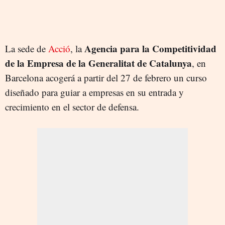
Agencia para la Competitividad
La sede de
Acció
, la
de la Empresa de la Generalitat de Catalunya
, en
Barcelona acogerá a partir del 27 de febrero un curso
diseñado para guiar a empresas en su entrada y
crecimiento en el sector de defensa.