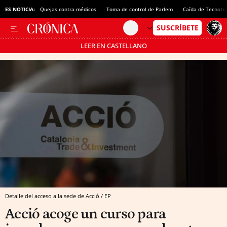
ES NOTICIA:
Quejas contra médicos
Toma de control de Parlem
Caída de Tecnotr
LEER EN CASTELLANO
Pásate al MODO AHORRO
Detalle del acceso a la sede de Acció / EP
Acció acoge un curso para