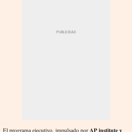
AP institute y
El programa ejecutivo, impulsado por