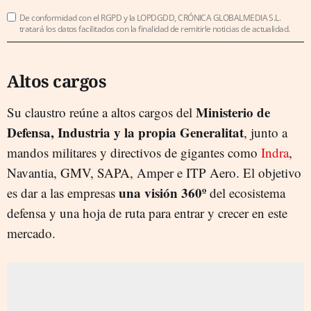
De conformidad con el RGPD y la LOPDGDD, CRÓNICA GLOBALMEDIA S.L.
tratará los datos facilitados con la finalidad de remitirle noticias de actualidad.
Altos cargos
Ministerio de
Su claustro reúne a altos cargos del
Defensa, Industria y la propia Generalitat
, junto a
mandos militares y directivos de gigantes como
Indra
,
Navantia, GMV, SAPA, Amper e ITP Aero.
El objetivo
una visión 360º
es dar a las empresas
del ecosistema
defensa y una hoja de ruta para entrar y crecer en este
mercado.