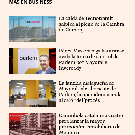
MÁS EN BUSINESS
La caída de Tecnotramit
salpica al pleno de la Cambra
de Comerç
Pérez-Mas entrega las armas:
avala la toma de control de
Parlem por Mayoral e
Inveready
La familia malagueña de
Mayoral sale al rescate de
Parlem, la operadora nacida
al calor del 'procés'
Carambola catalana a cuatro
para lanzar la mayor
promoción inmobiliaria de
Menorca