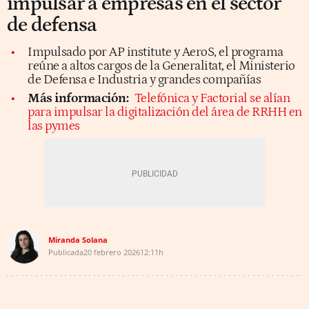
impulsar a empresas en el sector
de defensa
Impulsado por AP institute y AeroS, el programa
reúne a altos cargos de la Generalitat, el Ministerio
de Defensa e Industria y grandes compañías
Más información:
Telefónica y Factorial se alían
para impulsar la digitalización del área de RRHH en
las pymes
Miranda Solana
Publicada
20 febrero 2026
12:11h