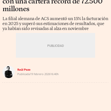
con una cartera récord de 72.500
millones
La filial alemana de ACS aumentó un 15% la facturación
en 2025 y superó sus estimaciones de resultados, que
ya habían sido revisadas al alza en noviembre
Raúl Pozo
Publicada
19 febrero 2026
16:40h