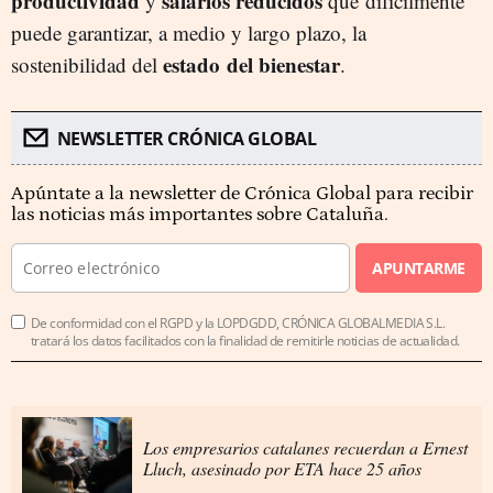
productividad
salarios reducidos
y
que
difícilmente
puede garantizar, a medio y largo plazo, la
estado
del bienestar
sostenibilidad del
.
NEWSLETTER CRÓNICA GLOBAL
Apúntate a la newsletter de Crónica Global para recibir
las noticias más importantes sobre Cataluña.
APUNTARME
De conformidad con el RGPD y la LOPDGDD, CRÓNICA GLOBALMEDIA S.L.
tratará los datos facilitados con la finalidad de remitirle noticias de actualidad.
Los empresarios catalanes recuerdan a Ernest
Lluch, asesinado por ETA hace 25 años