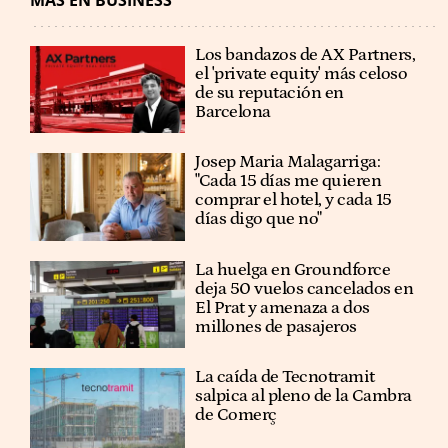
Los bandazos de AX Partners,
el 'private equity' más celoso
de su reputación en
Barcelona
​​Josep Maria Malagarriga:
"Cada 15 días me quieren
comprar el hotel, y cada 15
días digo que no"
La huelga en Groundforce
deja 50 vuelos cancelados en
El Prat y amenaza a dos
millones de pasajeros
La caída de Tecnotramit
salpica al pleno de la Cambra
de Comerç