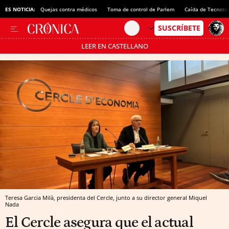
ES NOTICIA:
Quejas contra médicos
Toma de control de Parlem
Caída de Tecnotr
LEER EN CASTELLANO
Pásate al MODO AHORRO
Teresa Garcia Milà, presidenta del Cercle, junto a su director general Miquel
Nada
El Cercle asegura que el actual