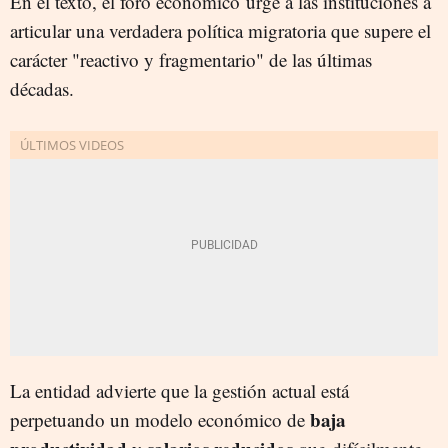
En el texto, el foro económico urge a las instituciones a
articular una verdadera política migratoria que supere el
carácter "reactivo y fragmentario" de las últimas
décadas.
La entidad advierte que la gestión actual está
baja
perpetuando un modelo económico de