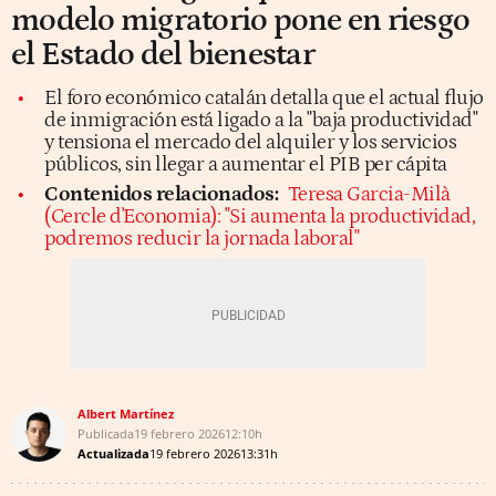
modelo migratorio pone en riesgo
el Estado del bienestar
El foro económico catalán detalla que el actual flujo
de inmigración está ligado a la "baja productividad"
y tensiona el mercado del alquiler y los servicios
públicos, sin llegar a aumentar el PIB per cápita
Contenidos relacionados:
Teresa Garcia-Milà
(Cercle d'Economia): "Si aumenta la productividad,
podremos reducir la jornada laboral"
Albert Martínez
Publicada
19 febrero 2026
12:10h
Actualizada
19 febrero 2026
13:31h