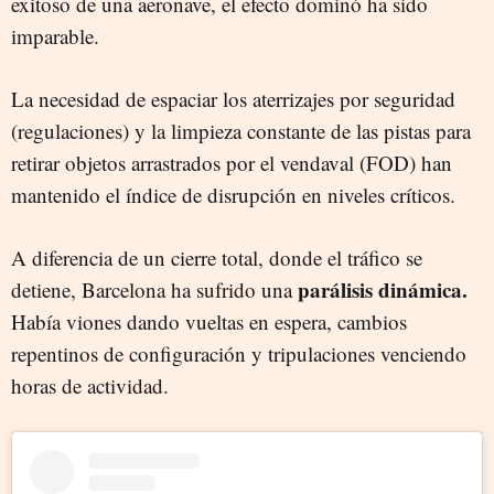
exitoso de una aeronave, el efecto dominó ha sido
imparable.
La necesidad de espaciar los aterrizajes por seguridad
(regulaciones) y la limpieza constante de las pistas para
retirar objetos arrastrados por el vendaval (FOD) han
mantenido el índice de disrupción en niveles críticos.
A diferencia de un cierre total, donde el tráfico se
parálisis dinámica.
detiene, Barcelona ha sufrido una
Había viones dando vueltas en espera, cambios
repentinos de configuración y tripulaciones venciendo
horas de actividad.