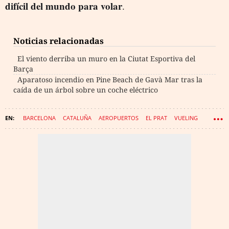
difícil del mundo para volar
.
Noticias relacionadas
El viento derriba un muro en la Ciutat Esportiva del
Barça
Aparatoso incendio en Pine Beach de Gavà Mar tras la
caída de un árbol sobre un coche eléctrico
BARCELONA
CATALUÑA
AEROPUERTOS
EL PRAT
VUELING
VUELOS
METEOROLOGÍA