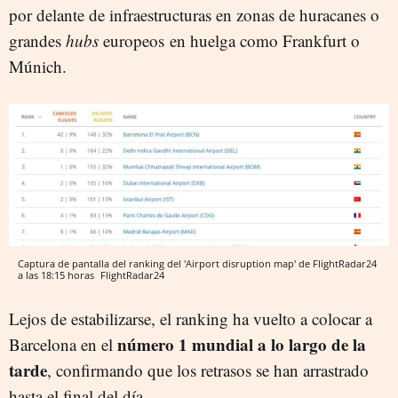
por delante de infraestructuras en zonas de huracanes o
grandes
hubs
europeos en huelga como Frankfurt o
Múnich.
Captura de pantalla del ranking del 'Airport disruption map' de FlightRadar24
a las 18:15 horas
FlightRadar24
Lejos de estabilizarse, el ranking ha vuelto a colocar a
número 1 mundial a lo largo de la
Barcelona en el
tarde
, confirmando que los retrasos se han arrastrado
hasta el final del día.