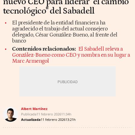
nuevo CEO para liderar "el cambio
tecnológico" del Sabadell
El presidente de la entidad financiera ha
agradecido el trabajo del actual consejero
delegado, César González-Bueno, al frente del
banco
Contenidos relacionados:
El Sabadell releva a
González-Bueno como CEO y nombra en su lugar a
Marc Armengol
Albert Martínez
Publicada
11 febrero 2026
11:34h
Actualizada
11 febrero 2026
13:21h