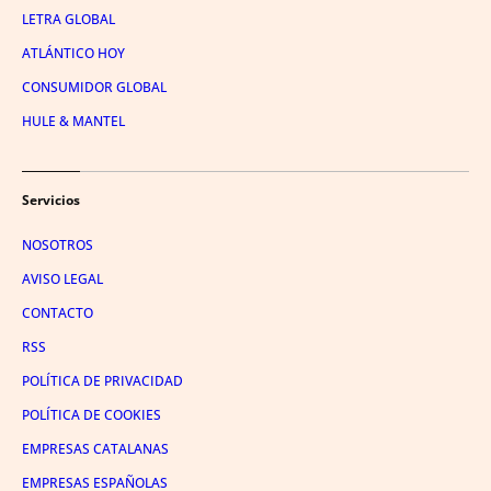
LETRA GLOBAL
ATLÁNTICO HOY
CONSUMIDOR GLOBAL
HULE & MANTEL
Servicios
NOSOTROS
AVISO LEGAL
CONTACTO
RSS
POLÍTICA DE PRIVACIDAD
POLÍTICA DE COOKIES
EMPRESAS CATALANAS
EMPRESAS ESPAÑOLAS