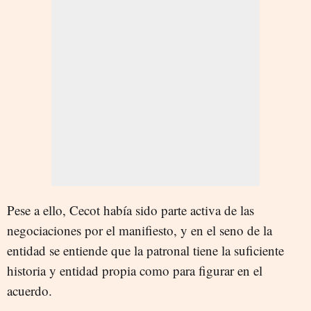
Pese a ello, Cecot había sido parte activa de las
negociaciones por el manifiesto, y en el seno de la
entidad se entiende que la patronal tiene la suficiente
historia y entidad propia como para figurar en el
acuerdo.