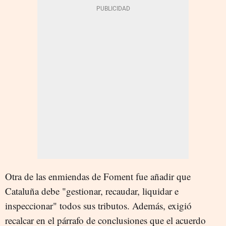
Otra de las enmiendas de Foment fue añadir que
Cataluña debe "gestionar, recaudar, liquidar e
inspeccionar" todos sus tributos. Además, exigió
recalcar en el párrafo de conclusiones que el acuerdo