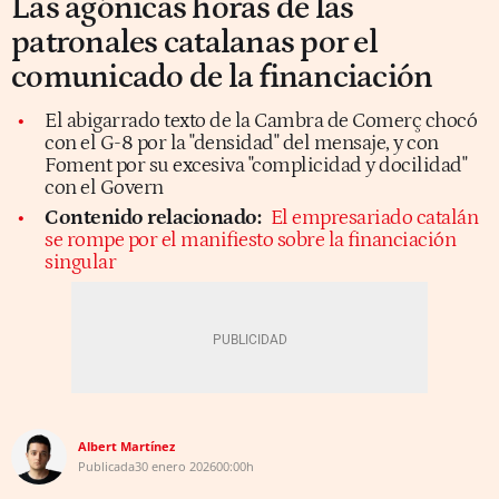
Las agónicas horas de las
patronales catalanas por el
comunicado de la financiación
El abigarrado texto de la Cambra de Comerç chocó
con el G-8 por la "densidad" del mensaje, y con
Foment por su excesiva "complicidad y docilidad"
con el Govern
Contenido relacionado:
El empresariado catalán
se rompe por el manifiesto sobre la financiación
singular
Albert Martínez
Publicada
30 enero 2026
00:00h