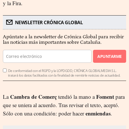
y la Fira.
NEWSLETTER CRÓNICA GLOBAL
Apúntate a la newsletter de Crónica Global para recibir
las noticias más importantes sobre Cataluña.
APUNTARME
De conformidad con el RGPD y la LOPDGDD, CRÓNICA GLOBALMEDIA S.L.
tratará los datos facilitados con la finalidad de remitirle noticias de actualidad.
Cambra de Comerç
Foment
La
tendió la mano a
para
que se uniera al acuerdo. Tras revisar el texto, aceptó.
enmiendas
Sólo con una condición: poder hacer
.