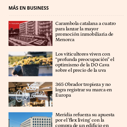
MÁS EN BUSINESS
Carambola catalana a cuatro
para lanzar la mayor
promoción inmobiliaria de
Menorca
Los viticultores viven con
“profunda preocupación” el
optimismo de la DO Cava
sobre el precio de la uva
365 Obrador tropieza y no
logra registrar su marca en
Europa
Meridia refuerza su apuesta
por el 'flex living' con la
compra de un edificio en