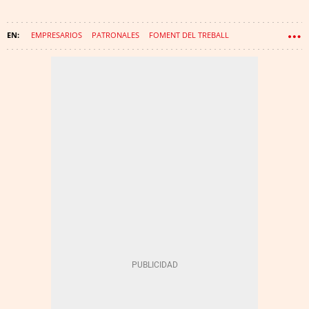
EMPRESARIOS
PATRONALES
FOMENT DEL TREBALL
JOSEP SÁNCHEZ LLIBRE
FINANCIACIÓN AUTONÓMICA