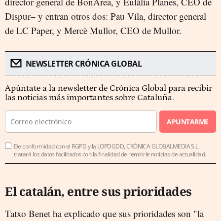
director general de BonÀrea, y Eulàlia Planes, CEO de
Dispur– y entran otros dos: Pau Vila, director general
de LC Paper, y Mercè Mullor, CEO de Mullor.
NEWSLETTER CRÓNICA GLOBAL
Apúntate a la newsletter de Crónica Global para recibir
las noticias más importantes sobre Cataluña.
APUNTARME
De conformidad con el RGPD y la LOPDGDD, CRÓNICA GLOBALMEDIA S.L.
tratará los datos facilitados con la finalidad de remitirle noticias de actualidad.
El catalán, entre sus prioridades
Tatxo Benet ha explicado que sus prioridades son "la