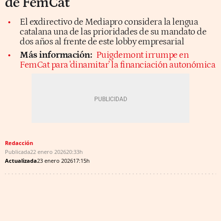
de FemCat
El exdirectivo de Mediapro considera la lengua
catalana una de las prioridades de su mandato de
dos años al frente de este lobby empresarial
Más información:
Puigdemont irrumpe en
FemCat para 'dinamitar' la financiación autonómica
Redacción
Publicada
22 enero 2026
20:33h
Actualizada
23 enero 2026
17:15h