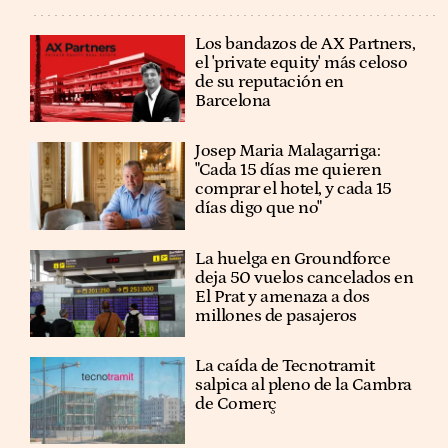
Los bandazos de AX Partners,
el 'private equity' más celoso
de su reputación en
Barcelona
​​Josep Maria Malagarriga:
"Cada 15 días me quieren
comprar el hotel, y cada 15
días digo que no"
La huelga en Groundforce
deja 50 vuelos cancelados en
El Prat y amenaza a dos
millones de pasajeros
La caída de Tecnotramit
salpica al pleno de la Cambra
de Comerç