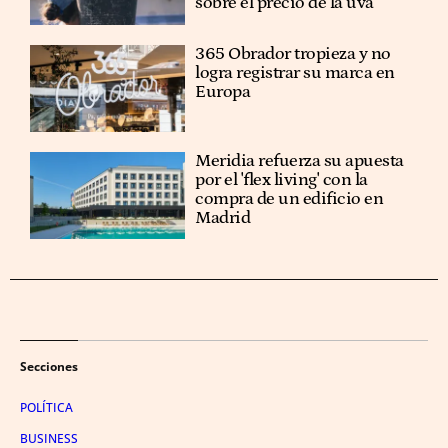
sobre el precio de la uva
365 Obrador tropieza y no
logra registrar su marca en
Europa
Meridia refuerza su apuesta
por el 'flex living' con la
compra de un edificio en
Madrid
Secciones
POLÍTICA
BUSINESS