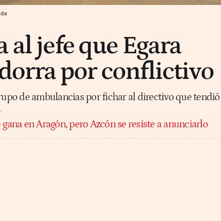
ida
 al jefe que Egara
dorra por conflictivo
rupo de ambulancias por fichar al directivo que tendió
a
 gana en Aragón, pero Azcón se resiste a anunciarlo