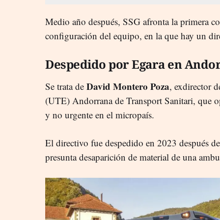
Medio año después, SSG afronta la primera con
configuración del equipo, en la que hay un dir
Despedido por Egara en Ando
David Montero Poza
Se trata de
, exdirector d
(UTE) Andorrana de Transport Sanitari, que op
y no urgente en el micropaís.
El directivo fue despedido en 2023 después de
presunta desaparición de material de una ambu