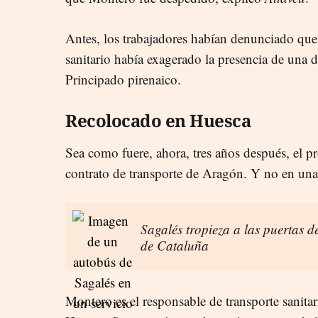
Antes, los trabajadores habían denunciado que 
sanitario había exagerado la presencia de una 
Principado pirenaico.
Recolocado en Huesca
Sea como fuere, ahora, tres años después, el p
contrato de transporte de Aragón. Y no en un
Sagalés tropieza a las puertas
de Cataluña
Montero es el responsable de transporte sanita