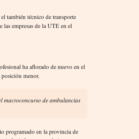
el también técnico de transporte
de las empresas de la UTE en el
rofesional ha aflorado de nuevo en el
a posición menor.
 del macroconcurso de ambulancias
rio programado en la provincia de