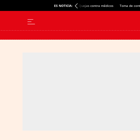
ES NOTICIA:
Quejas contra médicos
Toma de cont