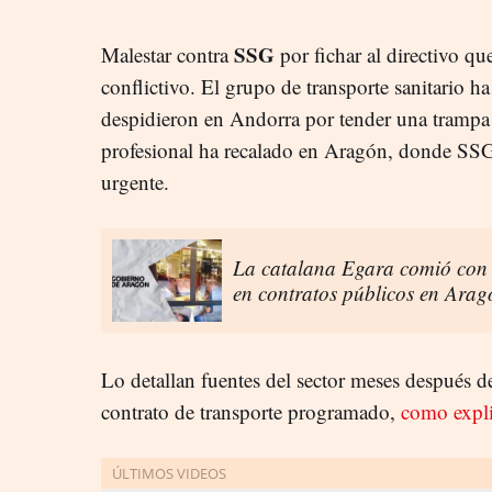
SSG
Malestar contra
por fichar al directivo q
conflictivo. El grupo de transporte sanitario ha 
despidieron en Andorra por tender una trampa 
profesional ha recalado en Aragón, donde SSG 
urgente.
La catalana Egara comió con 
en contratos públicos en Arag
Lo detallan fuentes del sector meses después d
contrato de transporte programado,
como expli