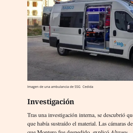
Imagen de una ambulancia de SSG
Cedida
Investigación
Tras una investigación interna, se descubrió q
que había sustraído el material. Las cámaras d
que Montero fue despedido, explicó
Altaveu
.