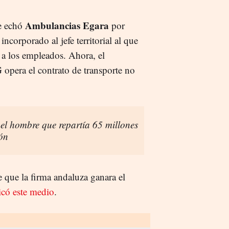
Ambulancias Egara
ue echó
por
incorporado al jefe territorial al que
a los empleados. Ahora, el
opera el contrato de transporte no
el hombre que repartía 65 millones
ón
e que la firma andaluza ganara el
có este medio
.