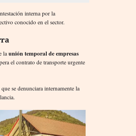
testación interna por la
ectivo conocido en el sector.
rra
unión temporal de empresas
e la
era el contrato de transporte urgente
 que se denunciara internamente la
lancia.