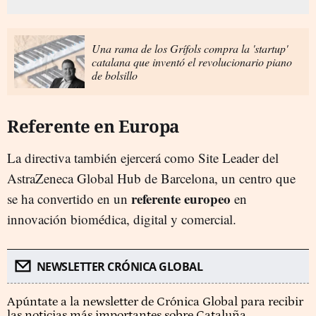
Una rama de los Grífols compra la 'startup'
catalana que inventó el revolucionario piano
de bolsillo
Referente en Europa
La directiva también ejercerá como Site Leader del
AstraZeneca Global Hub de Barcelona, un centro que
referente europeo
se ha convertido en un
en
innovación biomédica, digital y comercial.
NEWSLETTER CRÓNICA GLOBAL
Apúntate a la newsletter de Crónica Global para recibir
las noticias más importantes sobre Cataluña.