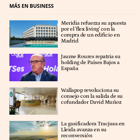
MÁS EN BUSINESS
Meridia refuerza su apuesta
por el 'flex living' con la
compra de un edificio en
Madrid
Jaume Roures repatria su
holding de Países Bajos a
España
Wallapop revoluciona su
consejo con la salida de su
cofundador David Muñoz
La gasificadora Tracjusa en
Lleida avanza en su
reconversión