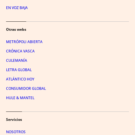
EN VOZ BAJA
Otras webs
METRÓPOLI ABIERTA
CRÓNICA VASCA
CULEMANÍA
LETRA GLOBAL
ATLÁNTICO HOY
CONSUMIDOR GLOBAL
HULE & MANTEL
Servicios
NOSOTROS