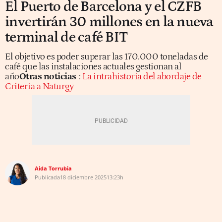
El Puerto de Barcelona y el CZFB
invertirán 30 millones en la nueva
terminal de café BIT
El objetivo es poder superar las 170.000 toneladas de
café que las instalaciones actuales gestionan al
año
Otras noticias
:
La intrahistoria del abordaje de
Criteria a Naturgy
Aida Torrubia
Publicada
18 diciembre 2025
13:23h