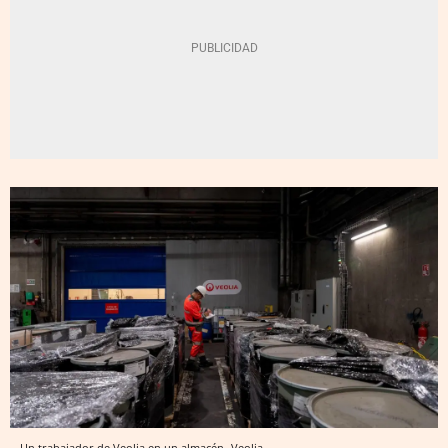
Un trabajador de Veolia en un almacén
Veolia