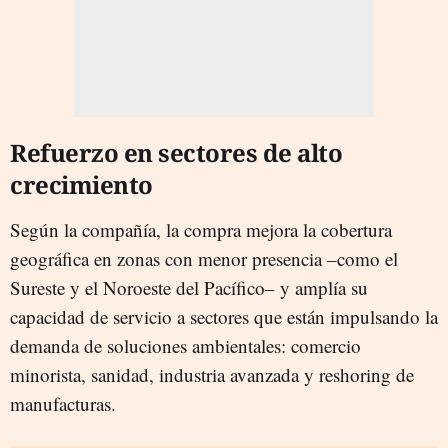
Refuerzo en sectores de alto
crecimiento
Según la compañía, la compra mejora la cobertura
geográfica en zonas con menor presencia –como el
Sureste y el Noroeste del Pacífico– y amplía su
capacidad de servicio a sectores que están impulsando la
demanda de soluciones ambientales: comercio
minorista, sanidad, industria avanzada y reshoring de
manufacturas.