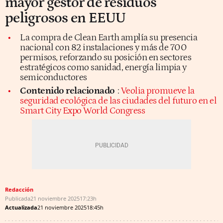
mayor gestor de residuos
peligrosos en EEUU
La compra de Clean Earth amplía su presencia
nacional con 82 instalaciones y más de 700
permisos, reforzando su posición en sectores
estratégicos como sanidad, energía limpia y
semiconductores
Contenido relacionado
:
Veolia promueve la
seguridad ecológica de las ciudades del futuro en el
Smart City Expo World Congress
Redacción
Publicada
21 noviembre 2025
17:23h
Actualizada
21 noviembre 2025
18:45h