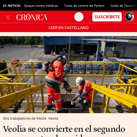
ES NOTICIA:
Quejas contra médicos
Toma de control de Parlem
Caída de Tecnotr
LEER EN CASTELLANO
Pásate al MODO AHORRO
Dos trabajadores de Veolia
Veolia
Veolia se convierte en el segundo