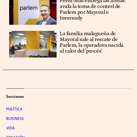
Pérez-Mas entrega las armas:
avala la toma de control de
Parlem por Mayoral e
Inveready
La familia malagueña de
Mayoral sale al rescate de
Parlem, la operadora nacida
al calor del 'procés'
Secciones
POLÍTICA
BUSINESS
VIDA