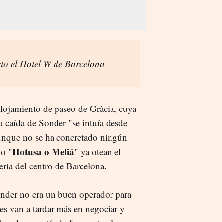
to el Hotel W de Barcelona
 alojamiento de paseo de Gràcia, cuya
a caída de Sonder "se intuía desde
Aunque no se ha concretado ningún
Hotusa o Meliá
mo "
" ya otean el
eria del centro de Barcelona.
Sonder no era un buen operador para
res van a tardar más en negociar y