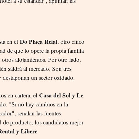
hotel a su estándar", apuntan las
Do Plaça Reial
sta en el
, otro cinco
idad de que lo opere la propia familia
otros alojamientos. Por otro lado,
bién saldrá al mercado. Son tres
 y destaponan un sector oxidado.
Casa del Sol y Le
os en cartera, el
do. "Si no hay cambios en la
dor", señalan las fuentes
ud de producto, los candidatos mejor
ental y Libere
.