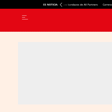
ES NOTICIA:
Los bandazos de AX Partners
Carrera