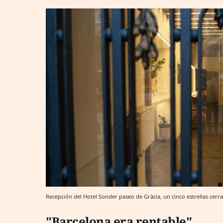
Recepción del Hotel Sonder paseo de Gràcia, un cinco estrellas cer
"Barcelona era rentable"