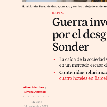
Hotel Sonder Paseo de Gracia, cerrado y con los trabajadores dent
BUSINESS
Guerra inv
por el desg
Sonder
La caída de la sociedad 
en un mercado escaso de
Contenidos relaciona
cuatro hoteles en Barce
Albert Martínez
Silvana Antonelli
Publicada
14 noviembre 2025