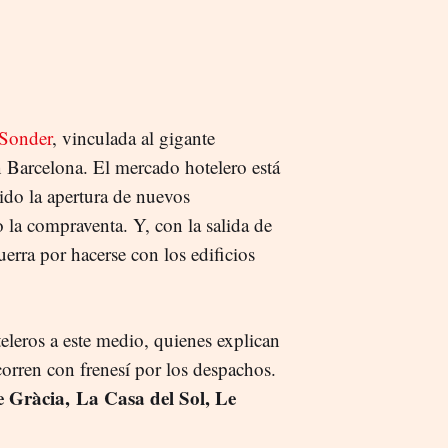
 Sonder
, vinculada al gigante
 Barcelona. El mercado hotelero está
dido la apertura de nuevos
 la compraventa. Y, con la salida de
erra por hacerse con los edificios
leros a este medio, quienes explican
orren con frenesí por los despachos.
 Gràcia, La Casa del Sol, Le