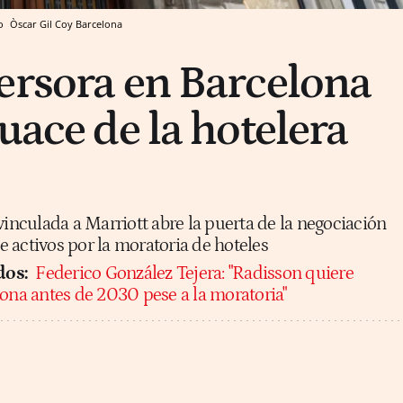
ro
Òscar Gil Coy
Barcelona
ersora en Barcelona
uace de la hotelera
vinculada a Marriott abre la puerta de la negociación
 activos por la moratoria de hoteles
dos:
Federico González Tejera: "Radisson quiere
lona antes de 2030 pese a la moratoria"