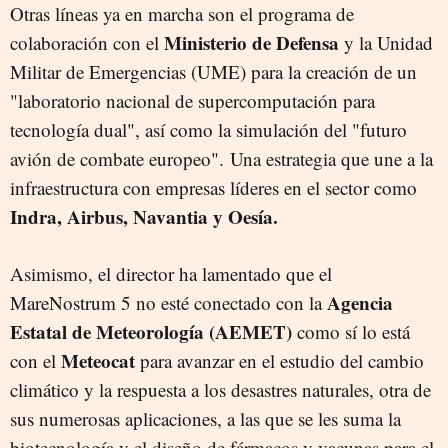
Otras líneas ya en marcha son el programa de
Ministerio de Defensa
colaboración con el
y la Unidad
Militar de Emergencias (UME) para la creación de un
"laboratorio nacional de supercomputación para
tecnología dual", así como la simulación del "futuro
avión de combate europeo". Una estrategia que une a la
infraestructura con empresas líderes en el sector como
Indra, Airbus, Navantia y Oesía.
Asimismo, el director ha lamentado que el
Agencia
MareNostrum 5 no esté conectado con la
Estatal de Meteorología (AEMET)
como sí lo está
Meteocat
con el
para avanzar en el estudio del cambio
climático y la respuesta a los desastres naturales, otra de
sus numerosas aplicaciones, a las que se les suma la
biotecnología y el diseño de fármacos y vacunas para el