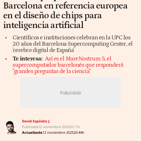
Barcelona en referencia europea
en el diseño de chips para
inteligencia artificial
Científicos e instituciones celebran en la UPC los
20 años del Barcelona Supercomputing Center, el
'cerebro digital de España'
Te interesa:
Así es el MareNostrum 5, el
supercomputador barcelonés que responderá
"grandes preguntas de la ciencia"
David Expósito J.
Publicada
12 noviembre 2025
20:11h
Actualizada
12 noviembre 2025
20:44h