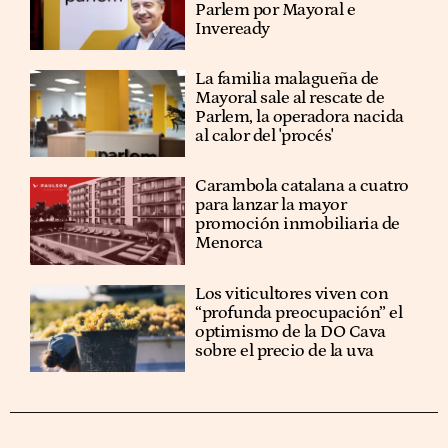
Parlem por Mayoral e
Inveready
La familia malagueña de
Mayoral sale al rescate de
Parlem, la operadora nacida
al calor del 'procés'
Carambola catalana a cuatro
para lanzar la mayor
promoción inmobiliaria de
Menorca
Los viticultores viven con
“profunda preocupación” el
optimismo de la DO Cava
sobre el precio de la uva