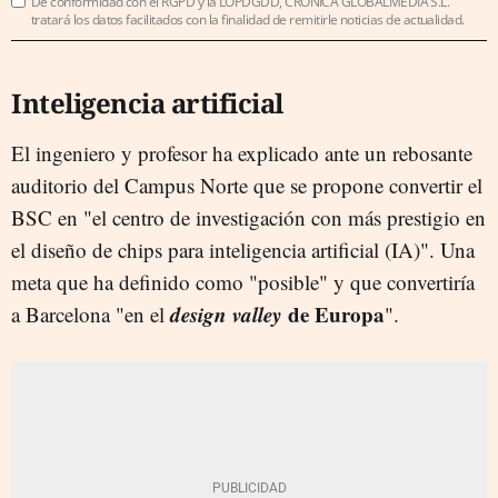
De conformidad con el RGPD y la LOPDGDD, CRÓNICA GLOBALMEDIA S.L.
tratará los datos facilitados con la finalidad de remitirle noticias de actualidad.
Inteligencia artificial
El ingeniero y profesor ha explicado ante un rebosante
auditorio del Campus Norte que se propone convertir el
BSC en "el centro de investigación con más prestigio en
el diseño de chips para inteligencia artificial (IA)". Una
meta que ha definido como "posible" y que convertiría
d
esign valley
de Europa
a Barcelona "en el
".