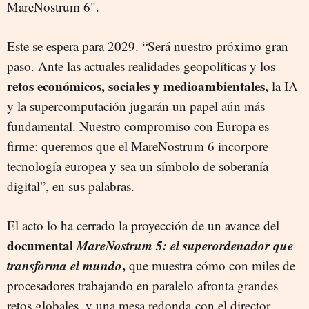
MareNostrum 6".
Este se espera para 2029. “Será nuestro próximo gran
paso. Ante las actuales realidades geopolíticas y los
retos económicos, sociales y medioambientales,
la IA
y la supercomputación jugarán un papel aún más
fundamental. Nuestro compromiso con Europa es
firme: queremos que el MareNostrum 6 incorpore
tecnología europea y sea un símbolo de soberanía
digital”, en sus palabras.
El acto lo ha cerrado la proyección de un avance del
documental
MareNostrum 5: el superordenador que
transforma el mundo
,
que muestra cómo con miles de
procesadores trabajando en paralelo afronta grandes
retos globales, y una mesa redonda con el director