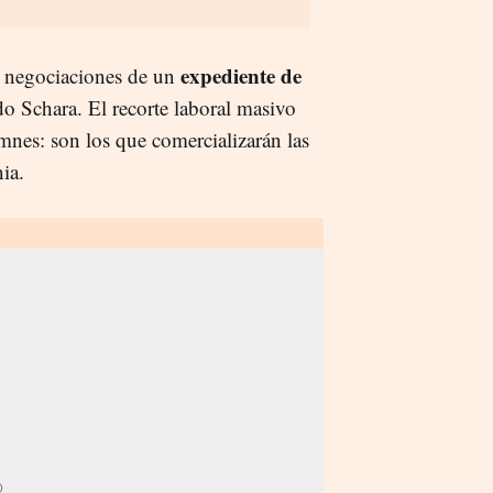
expediente de
as negociaciones de un
 Schara. El recorte laboral masivo
mnes: son los que comercializarán las
ia.