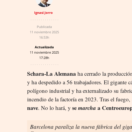
Ignasi Jorro
Publicada
11 noviembre 2025
16:53h
Actualizada
11 noviembre 2025
17:28h
Schara-La Alemana
ha cerrado la producción
y ha despedido a 56 trabajadores. El gigante cá
polígono industrial y ha externalizado su fabr
incendio de la factoría en 2023. Tras el fuego
nave
se
marcha
a Centroeurop
. No lo hará, y
Barcelona paraliza la nueva fábrica del gig