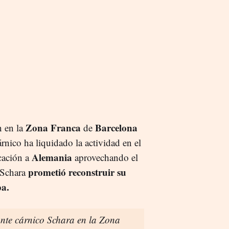
Zona Franca
Barcelona
 en la
de
rnico ha liquidado la actividad en el
Alemania
icación a
aprovechando el
prometió reconstruir su
, Schara
a.
ante cárnico Schara en la Zona