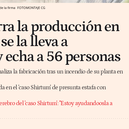
de la firma
FOTOMONTAJE CG
rra la producción en
se la lleva a
 echa a 56 personas
naliza la fabricación tras un incendio de su planta en
a en el 'caso Shirtum' de presunta estafa con
erebro del 'caso Shirtum': "Estoy ayudandoosla a