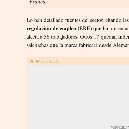
Franca
Lo han detallado fuentes del sector, citando l
regulación de empleo
(ERE) que ha presentado
afecta a 56 trabajadores. Otros 17 quedan inde
salchichas que la marca fabricará desde Aleman