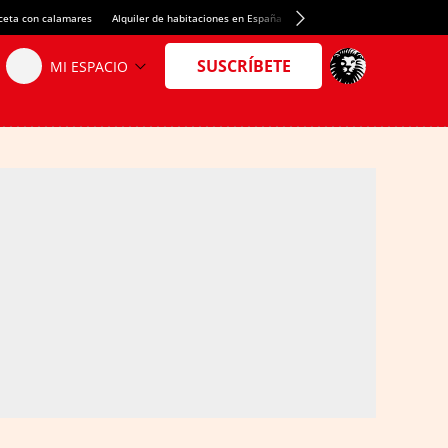
ceta con calamares
Alquiler de habitaciones en España
Crédito del Spotify Camp Nou