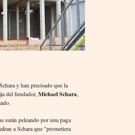
Schara y han precisado que la
Michael Schara
hija del fundador,
,
jado.
ue están peleando por una paga
 afean a Schara que "prometiera