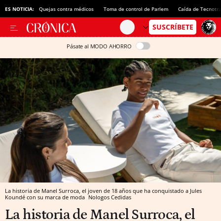
ES NOTICIA:
Quejas contra médicos
Toma de control de Parlem
Caída de Tecnotr
Pásate al MODO AHORRO
La historia de Manel Surroca, el joven de 18 años que ha conquistado a Jules
Koundé con su marca de moda
Nologos
Cedidas
La historia de Manel Surroca, el