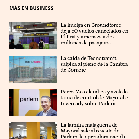
MÁS EN BUSINESS
La huelga en Groundforce
deja 50 vuelos cancelados en
El Prat y amenaza a dos
millones de pasajeros
La caída de Tecnotramit
salpica al pleno de la Cambra
de Comerç
Pérez-Mas claudica y avala la
toma de control de Mayoral e
Inveready sobre Parlem
La familia malagueña de
Mayoral sale al rescate de
Parlem, la operadora nacida