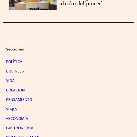
al calor del 'procés'
Secciones
POLÍTICA
BUSINESS
VIDA
CREACIÓN
PENSAMIENTO
VIAJES
+ECONOMÍA
GASTRONOMÍA