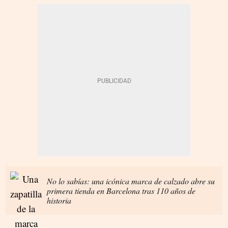
No lo sabías: una icónica marca de calzado abre su
primera tienda en Barcelona tras 110 años de
historia