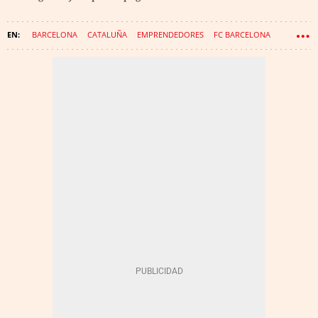
BARCELONA
CATALUÑA
EMPRENDEDORES
FC BARCELONA
MODA
SABADELL
JULES KOUNDÉ