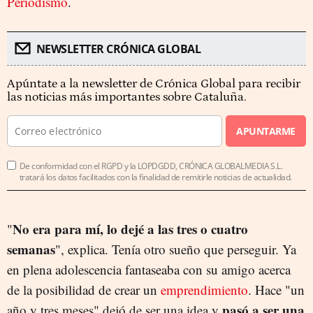
Periodismo
.
NEWSLETTER CRÓNICA GLOBAL
Apúntate a la newsletter de Crónica Global para recibir
las noticias más importantes sobre Cataluña.
APUNTARME
De conformidad con el RGPD y la LOPDGDD, CRÓNICA GLOBALMEDIA S.L.
tratará los datos facilitados con la finalidad de remitirle noticias de actualidad.
No era para mí, lo dejé a las tres o cuatro
"
semanas
", explica. Tenía otro sueño que perseguir. Ya
en plena adolescencia fantaseaba con su amigo acerca
de la posibilidad de crear un
emprendimiento
. Hace "un
pasó a ser una
año y tres meses" dejó de ser una idea y