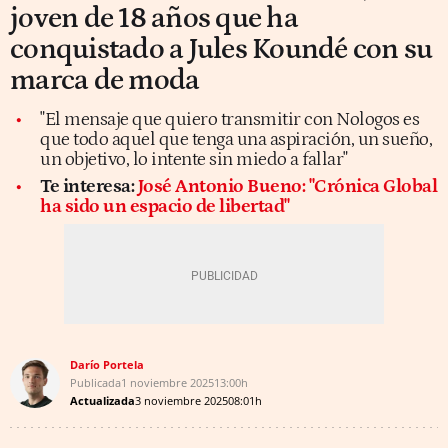
joven de 18 años que ha
conquistado a Jules Koundé con su
marca de moda
"El mensaje que quiero transmitir con Nologos es
que todo aquel que tenga una aspiración, un sueño,
un objetivo, lo intente sin miedo a fallar"
Te interesa:
José Antonio Bueno: "Crónica Global
ha sido un espacio de libertad"
Darío Portela
Publicada
1 noviembre 2025
13:00h
Actualizada
3 noviembre 2025
08:01h