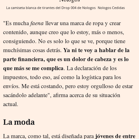
La camiseta blanca de tirantes del Drop 004 de Nologos
Nologos
Cedidas
"Es mucha
faena
llevar una marca de ropa y crear
contenido, aunque creo que lo estoy, más o menos,
consiguiendo. No es solo lo que se ve, porque tiene
Ya ni te voy a hablar de la
muchísimas cosas detrás.
parte financiera, que es un dolor de cabeza y es lo
que más se me complica
. La declaración de los
impuestos, todo eso, así como la logística para los
envíos. Me está costando, pero estoy orgulloso de estar
sacándolo adelante", afirma acerca de su situación
actual.
La moda
jóvenes de entre
La marca, como tal, está diseñada para