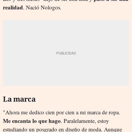
realidad
. Nació Nologos.
La marca
"Ahora me dedico cien por cien a mi marca de ropa.
Me encanta lo que hago
. Paralelamente, estoy
estudiando un posgrado en diseño de moda. Aunque