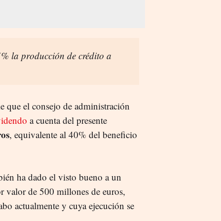
% la producción de crédito a
e que el consejo de administración
videndo
a cuenta del presente
ros
, equivalente al 40% del beneficio
ién ha dado el visto bueno a un
or valor de 500 millones de euros,
 cabo actualmente y cuya ejecución se