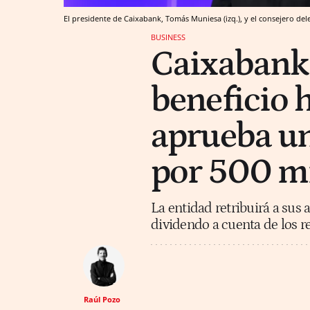
El presidente de Caixabank, Tomás Muniesa (izq.), y el consejero d
BUSINESS
Caixabank 
beneficio 
aprueba u
por 500 m
La entidad retribuirá a sus 
dividendo a cuenta de los 
Raúl Pozo