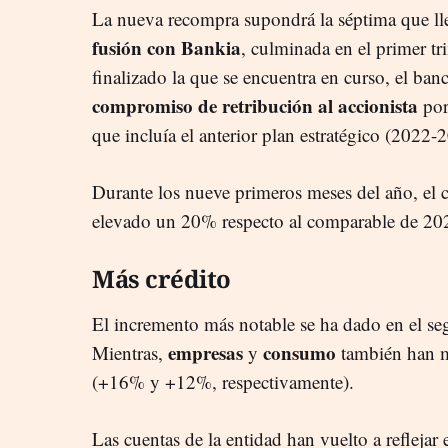
La nueva recompra supondrá la séptima que ll
fusión con Bankia
, culminada en el primer t
finalizado la que se encuentra en curso, el ba
compromiso de retribución al accionista
por
que incluía el anterior plan estratégico (2022
Durante los nueve primeros meses del año, el 
elevado un 20% respecto al comparable de 202
Más crédito
El incremento más notable se ha dado en el s
empresas
consumo
Mientras,
y
también han m
(+16% y +12%, respectivamente).
Las cuentas de la entidad han vuelto a reflejar 