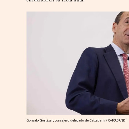
Gonzalo Gortázar, consejero delegado de Caixabank / CAIXABANK