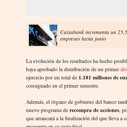
Caixabank incrementa un 25,5
empresas hasta junio
La evolución de los resultados ha hecho posibl
haya aprobado la distribución de un primer
di
1.181 millones de eu
ejercicio por un total de
consignado en el primer semestre.
Además, el órgano de gobierno del banco tamb
recompra de acciones
nuevo programa de
, p
que arrancará a la finalización del que lleva a
encuentra en su recta final.