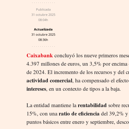
Publicada
31 octubre 2025
08:04h
Actualizada
31 octubre 2025
08:36h
Caixabank
concluyó los nueve primeros mese
4.397 millones de euros, un 3,5% por encima 
de 2024. El incremento de los recursos y del c
actividad comercial
, ha compensado el efecto
intereses
, en un contexto de tipos a la baja.
rentabilidad
La entidad mantiene la
sobre rec
ratio de eficiencia
15%, con una
del 39,2% y 
puntos básicos entre enero y septiembre, desco