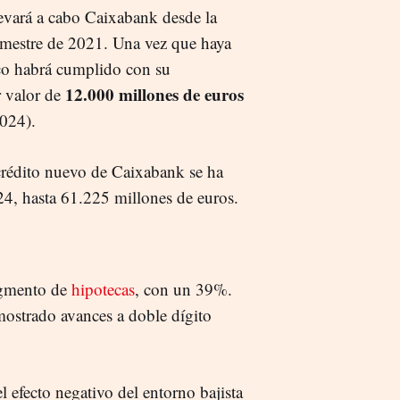
evará a cabo Caixabank desde la
rimestre de 2021. Una vez que haya
nco habrá cumplido con su
12.000 millones de euros
 valor de
-2024).
crédito nuevo de Caixabank se ha
4, hasta 61.225 millones de euros.
egmento de
hipotecas
, con un 39%.
ostrado avances a doble dígito
el efecto negativo del entorno bajista