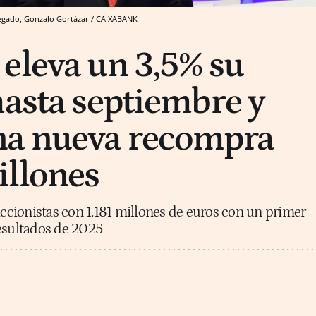
elegado, Gonzalo Gortázar / CAIXABANK
eleva un 3,5% su
hasta septiembre y
na nueva recompra
illones
accionistas con 1.181 millones de euros con un primer
resultados de 2025