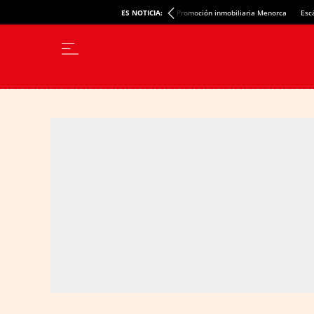
ES NOTICIA:
Promoción inmobiliaria Menorca
Esc