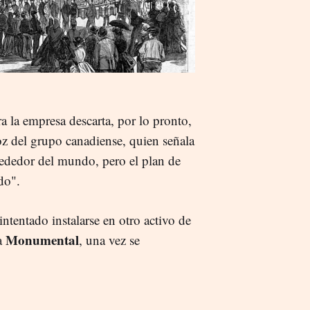
 la empresa descarta, por lo pronto,
oz del grupo canadiense, quien señala
ededor del mundo, pero el plan de
do".
intentado instalarse en otro activo de
Monumental
za
, una vez se