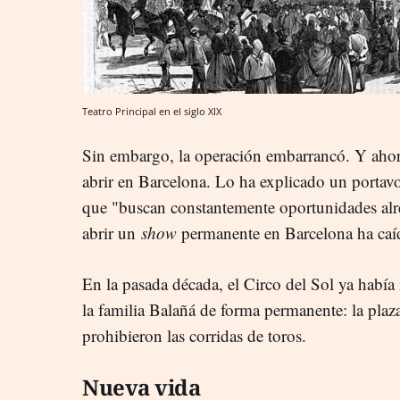
Teatro Principal en el siglo XIX
Sin embargo, la operación embarrancó. Y ahora
abrir en Barcelona. Lo ha explicado un portav
que "buscan constantemente oportunidades alr
abrir un
show
permanente en Barcelona ha caí
En la pasada década, el Circo del Sol ya había 
la familia Balañá de forma permanente: la pla
prohibieron las corridas de toros.
Nueva vida