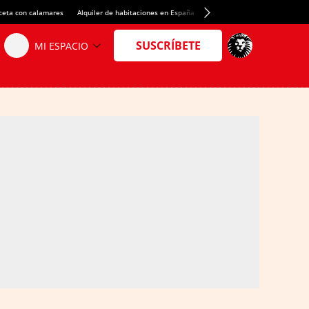
ceta con calamares
Alquiler de habitaciones en España
Crédito del Spotify Camp Nou