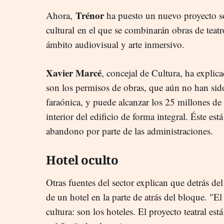
Trénor
Ahora,
ha puesto un nuevo proyecto so
cultural en el que se combinarán obras de teatr
ámbito audiovisual y arte inmersivo.
Xavier Marcé
, concejal de Cultura, ha explic
son los permisos de obras, que aún no han sid
faraónica, y puede alcanzar los 25 millones de e
interior del edificio de forma integral. Éste es
abandono por parte de las administraciones.
Hotel oculto
Otras fuentes del sector explican que detrás de
de un hotel en la parte de atrás del bloque. "E
cultura: son los hoteles. El proyecto teatral es