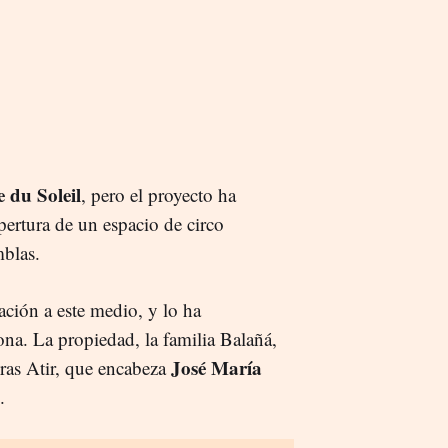
 du Soleil
, pero el proyecto ha
pertura de un espacio de circo
blas.
ación a este medio, y lo ha
na. La propiedad, la familia Balañá,
José María
eras Atir, que encabeza
.