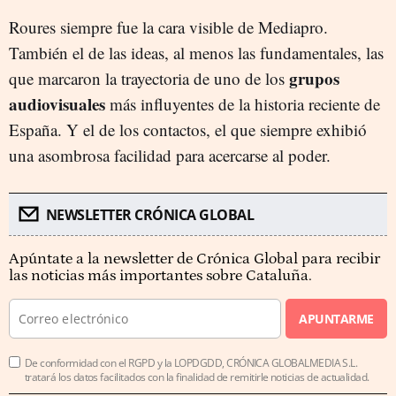
Roures siempre fue la cara visible de Mediapro.
También el de las ideas, al menos las fundamentales, las
grupos
que marcaron la trayectoria de uno de los
audiovisuales
más influyentes de la historia reciente de
España. Y el de los contactos, el que siempre exhibió
una asombrosa facilidad para acercarse al poder.
NEWSLETTER CRÓNICA GLOBAL
Apúntate a la newsletter de Crónica Global para recibir
las noticias más importantes sobre Cataluña.
APUNTARME
De conformidad con el RGPD y la LOPDGDD, CRÓNICA GLOBALMEDIA S.L.
tratará los datos facilitados con la finalidad de remitirle noticias de actualidad.