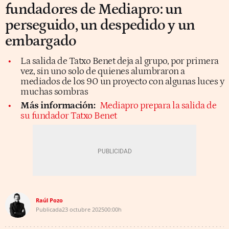
fundadores de Mediapro: un
perseguido, un despedido y un
embargado
La salida de Tatxo Benet deja al grupo, por primera
vez, sin uno solo de quienes alumbraron a
mediados de los 90 un proyecto con algunas luces y
muchas sombras
Más información:
Mediapro prepara la salida de
su fundador Tatxo Benet
Raúl Pozo
Publicada
23 octubre 2025
00:00h