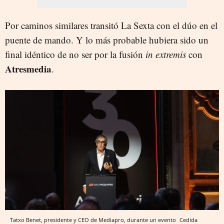
Por caminos similares transitó La Sexta con el dúo en el
puente de mando. Y lo más probable hubiera sido un
final idéntico de no ser por la fusión
in extremis
con
Atresmedia
.
Tatxo Benet, presidente y CEO de Mediapro, durante un evento
Cedida