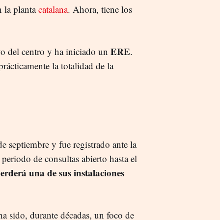
n la planta
catalana
. Ahora, tiene los
ERE
vo del centro y ha iniciado un
.
rácticamente la totalidad de la
de septiembre y fue registrado ante la
periodo de consultas abierto hasta el
rderá una de sus instalaciones
a sido, durante décadas, un foco de