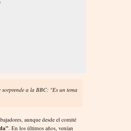
 sorprende a la BBC: "Es un tema
abajadores, aunque desde el comité
ada”
. En los últimos años, venían