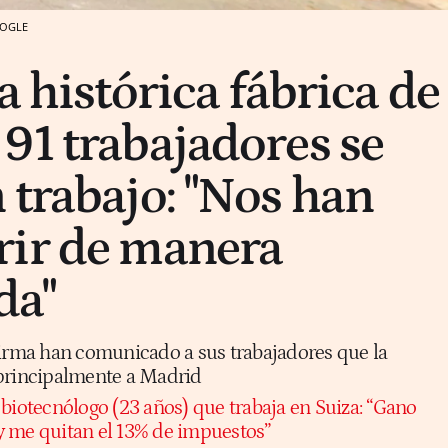
OGLE
a histórica fábrica de
91 trabajadores se
 trabajo: "Nos han
rir de manera
da"
firma han comunicado a sus trabajadores que la
 principalmente a Madrid
 biotecnólogo (23 años) que trabaja en Suiza: “Gano
y me quitan el 13% de impuestos”