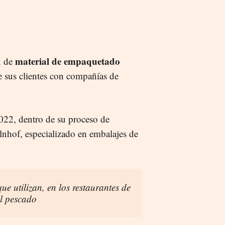
material de empaquetado
n de
e sus clientes con compañías de
22, dentro de su proceso de
lnhof, especializado en embalajes de
que utilizan, en los restaurantes de
el pescado