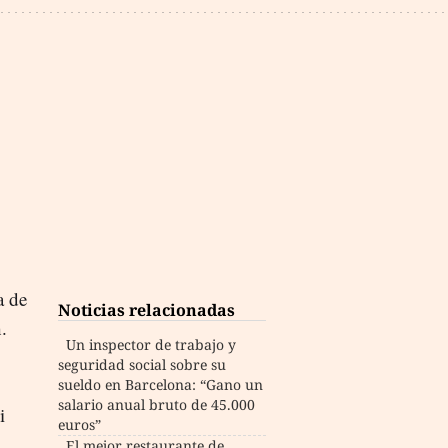
a de
Noticias relacionadas
.
Un inspector de trabajo y
seguridad social sobre su
sueldo en Barcelona: “Gano un
salario anual bruto de 45.000
i
euros”
El mejor restaurante de