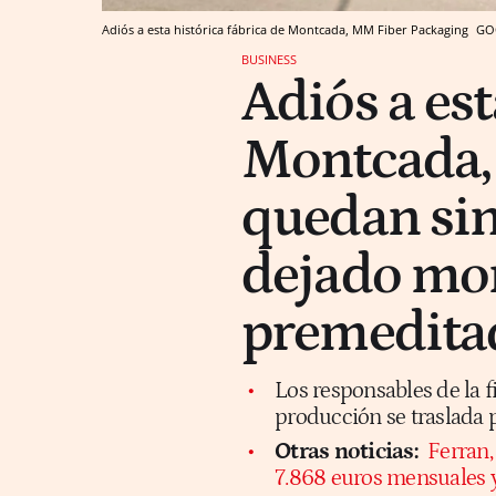
Adiós a esta histórica fábrica de Montcada, MM Fiber Packaging
GO
BUSINESS
Adiós a est
Montcada, 
quedan sin
dejado mo
premedita
Los responsables de la 
producción se traslada
Otras noticias:
Ferran,
7.868 euros mensuales 