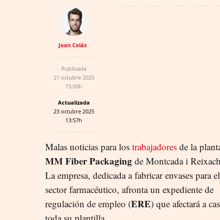
Joan Colás
Publicada
21 octubre 2025
15:00h
Actualizada
23 octubre 2025
13:57h
Malas noticias para los
trabajadores
de la plant
MM Fiber Packaging
de Montcada i Reixach
La empresa, dedicada a fabricar envases para el
sector farmacéutico, afronta un expediente de
ERE
regulación de empleo (
) que afectará a cas
toda su plantilla.