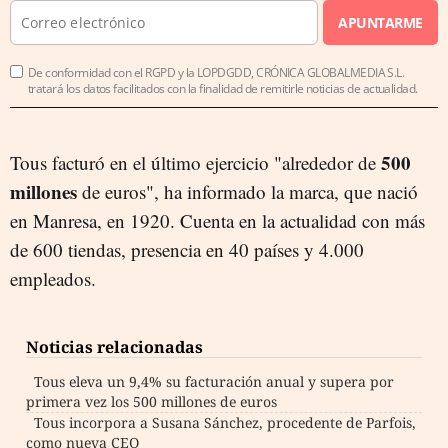
APUNTARME
De conformidad con el RGPD y la LOPDGDD, CRÓNICA GLOBALMEDIA S.L.
tratará los datos facilitados con la finalidad de remitirle noticias de actualidad.
500
Tous facturó en el último ejercicio "alrededor de
millones
de euros", ha informado la marca, que nació
en Manresa, en 1920. Cuenta en la actualidad con más
de 600 tiendas, presencia en 40 países y 4.000
empleados.
Noticias relacionadas
Tous eleva un 9,4% su facturación anual y supera por
primera vez los 500 millones de euros
Tous incorpora a Susana Sánchez, procedente de Parfois,
como nueva CEO