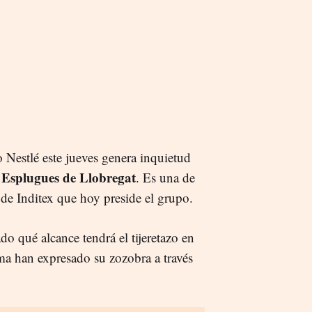
 Nestlé este jueves genera inquietud
Esplugues de Llobregat
n
. Es una de
de Inditex que hoy preside el grupo.
o qué alcance tendrá el tijeretazo en
ma han expresado su zozobra a través