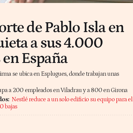
orte de Pablo Isla en
uieta a sus 4.000
 en España
 firma se ubica en Esplugues, donde trabajan unas
pa a 200 empleados en Viladrau y a 800 en Girona
dos:
Nestlé reduce a un solo edificio su equipo para el
0 bajas