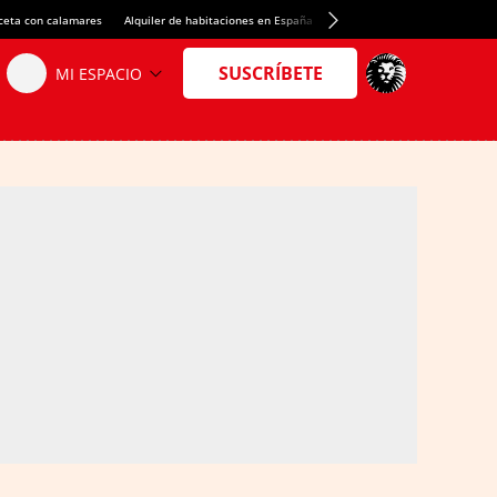
ceta con calamares
Alquiler de habitaciones en España
Crédito del Spotify Camp Nou