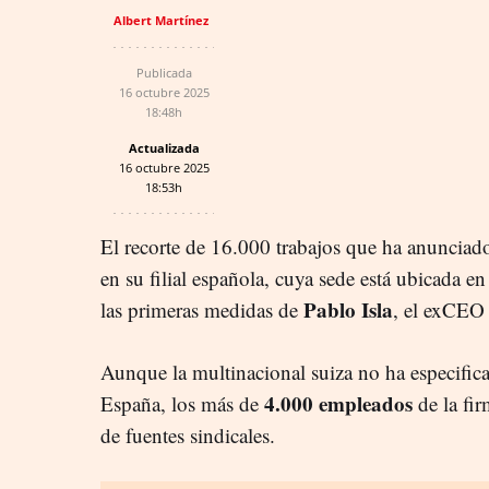
Albert Martínez
Publicada
16 octubre 2025
18:48h
Actualizada
16 octubre 2025
18:53h
El recorte de 16.000 trabajos que ha anunciado
en su filial española, cuya sede está ubicada e
Pablo Isla
las primeras medidas de
, el exCEO 
Aunque la multinacional suiza no ha especificad
4.000 empleados
España, los más de
de la fir
de fuentes sindicales.