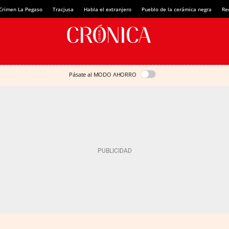
Crimen La Pegaso
Tracjusa
Habla el extranjero
Pueblo de la cerámica negra
Re
Pásate al MODO AHORRO