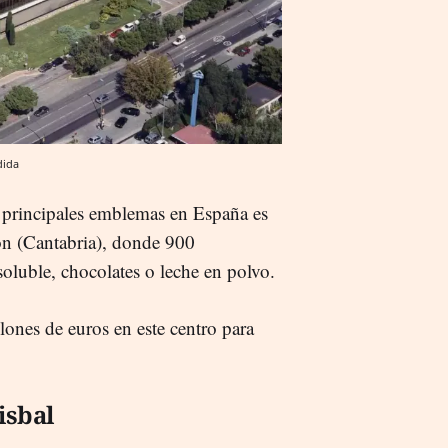
dida
 principales emblemas en España es
ón (Cantabria), donde 900
 soluble, chocolates o leche en polvo.
lones de euros en este centro para
isbal