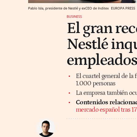
Pablo Isla, presidente de Nestlé y exCEO de Inditex
EUROPA PRESS
BUSINESS
El gran rec
Nestlé inq
empleados
El cuartel general de la
1.000 personas
La empresa también ocu
Contenidos relaciona
mercado español tras 17