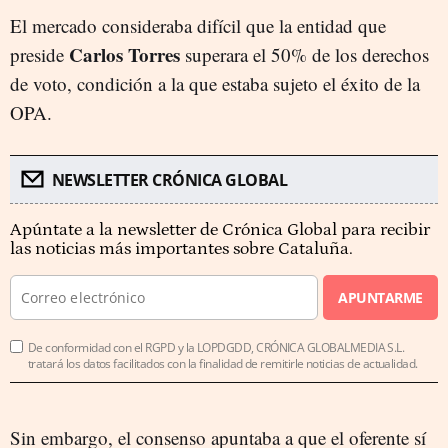
El mercado consideraba difícil que la entidad que
Carlos Torres
preside
superara el 50% de los derechos
de voto, condición a la que estaba sujeto el éxito de la
OPA.
NEWSLETTER CRÓNICA GLOBAL
Apúntate a la newsletter de Crónica Global para recibir
las noticias más importantes sobre Cataluña.
APUNTARME
De conformidad con el RGPD y la LOPDGDD, CRÓNICA GLOBALMEDIA S.L.
tratará los datos facilitados con la finalidad de remitirle noticias de actualidad.
Sin embargo, el consenso apuntaba a que el oferente sí