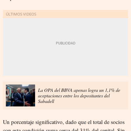
La OPA del BBVA apenas logra un 1,1% de
aceptaciones entre los depositantes del
Sabadell
Un porcentaje significativo, dado que el total de socios
con esta condición suma cerca del 31% del capital. Sin