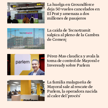
La huelga en Groundforce
deja 50 vuelos cancelados en
El Prat y amenaza a dos
millones de pasajeros
La caída de Tecnotramit
salpica al pleno de la Cambra
de Comerç
Pérez-Mas claudica y avala la
toma de control de Mayoral e
Inveready sobre Parlem
La familia malagueña de
Mayoral sale al rescate de
Parlem, la operadora nacida
al calor del 'procés'