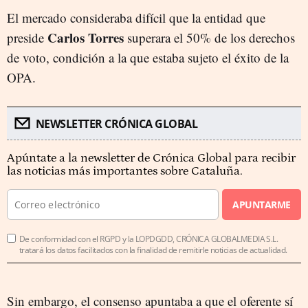
El mercado consideraba difícil que la entidad que
Carlos Torres
preside
superara el 50% de los derechos
de voto, condición a la que estaba sujeto el éxito de la
OPA.
NEWSLETTER CRÓNICA GLOBAL
Apúntate a la newsletter de Crónica Global para recibir
las noticias más importantes sobre Cataluña.
APUNTARME
De conformidad con el RGPD y la LOPDGDD, CRÓNICA GLOBALMEDIA S.L.
tratará los datos facilitados con la finalidad de remitirle noticias de actualidad.
Sin embargo, el consenso apuntaba a que el oferente sí