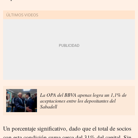
La OPA del BBVA apenas logra un 1,1% de
aceptaciones entre los depositantes del
Sabadell
Un porcentaje significativo, dado que el total de socios
con esta condición suma cerca del 31% del capital. Sin