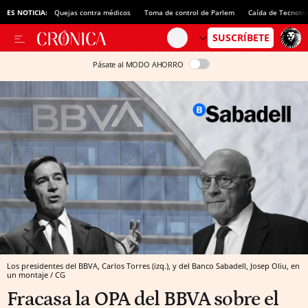
ES NOTICIA:
Quejas contra médicos
Toma de control de Parlem
Caída de Tecnotr
Pásate al MODO AHORRO
Los presidentes del BBVA, Carlos Torres (izq.), y del Banco Sabadell, Josep Oliu, en
un montaje / CG
Fracasa la OPA del BBVA sobre el