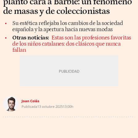
plantó cara a Barbie: un fenómeno
de masas y de coleccionistas
Su estética reflejaba los cambios de la sociedad
española y la apertura hacia nuevas modas
Otras noticias:
Estas son las profesiones favoritas
de los niños catalanes: dos clásicos que nunca
fallan
Joan Colás
Publicada
13 octubre 2025
13:00h