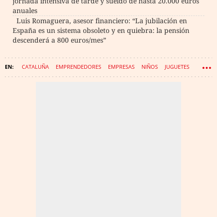
jornada intensiva de tarde y sueldo de hasta 20.000 euros
anuales
Luis Romaguera, asesor financiero: “La jubilación en
España es un sistema obsoleto y en quiebra: la pensión
descenderá a 800 euros/mes”
CATALUÑA
EMPRENDEDORES
EMPRESAS
NIÑOS
JUGUETES