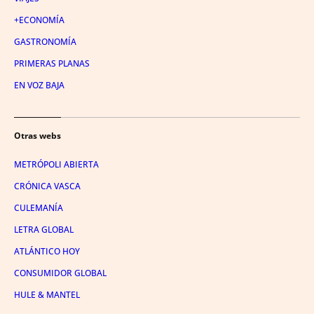
+ECONOMÍA
GASTRONOMÍA
PRIMERAS PLANAS
EN VOZ BAJA
Otras webs
METRÓPOLI ABIERTA
CRÓNICA VASCA
CULEMANÍA
LETRA GLOBAL
ATLÁNTICO HOY
CONSUMIDOR GLOBAL
HULE & MANTEL