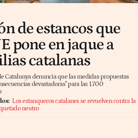
ón de estancos que
UE pone en jaque a
lias catalanas
de Catalunya denuncia que las medidas propuestas
nsecuencias devastadoras" para las 1.700
s
dos:
Los estanqueros catalanes se revuelven contra la
aquetado neutro