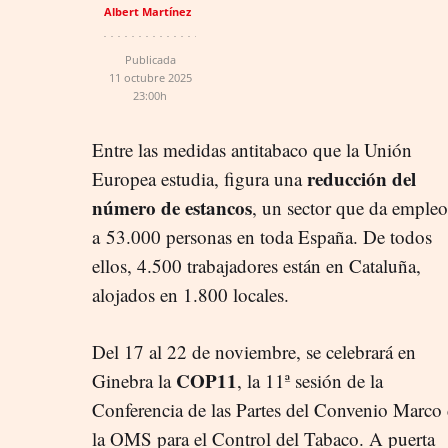
Albert Martínez
Publicada
11 octubre 2025
23:00h
Entre las medidas antitabaco que la Unión
reducción del
Europea estudia, figura una
número de estancos
, un sector que da empleo
a 53.000 personas en toda España. De todos
ellos, 4.500 trabajadores están en Cataluña,
alojados en 1.800 locales.
Del 17 al 22 de noviembre, se celebrará en
COP11
Ginebra la
, la 11ª sesión de la
Conferencia de las Partes del Convenio Marco
la OMS para el Control del Tabaco. A puerta