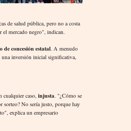
as de salud pública, pero no a costa
r el mercado negro", indican.
 de concesión estatal
. A menudo
una inversión inicial significativa,
injusta
n cualquier caso,
. "¿Cómo se
r sorteo? No sería justo, porque hay
to", explica un empresario