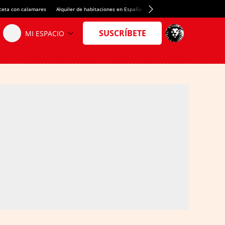
ceta con calamares
Alquiler de habitaciones en España
Crédito del Spotify Camp Nou