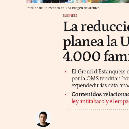
Interior de un estanco en una imagen de archivo
BUSINESS
La reducci
planea la 
4.000 fami
El Gremi d’Estanquers 
por la OMS tendrían "co
expendedurías catalana
Contenidos relaciona
ley antitabaco y el emp