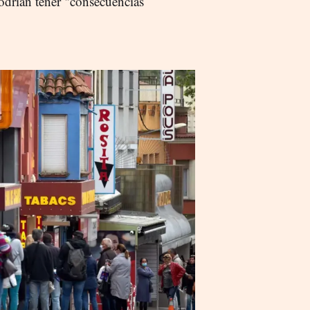
odrían tener "consecuencias