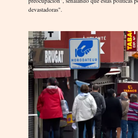
preocupación", señalando que estas políticas p
devastadoras".