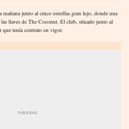
a mañana junto al cinco estrellas gran lujo, donde una
 las llaves de The Coconut. El club, situado junto al
er que tenía contrato en vigor.