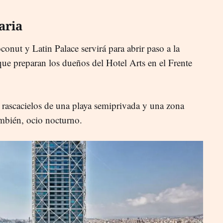
aria
onut y Latin Palace servirá para abrir paso a la
ue preparan los dueños del Hotel Arts en el Frente
l rascacielos de una playa semiprivada y una zona
mbién, ocio nocturno.