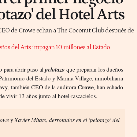
lotazo' del Hotel Arts
l CEO de Crowe echan a The Coconut Club después de
ños del Arts impagan 10 millones al Estado
pelotazo
 para abrir paso al
que preparan los dueños
Patrimonio del Estado y Marina Village, inmobiliaria
avy
Crowe
, también CEO de la auditora
, han echado
 vivir 13 años junto al hotel-rascacielos.
e y Xavier Mitats, derrotados en el 'pelotazo' del