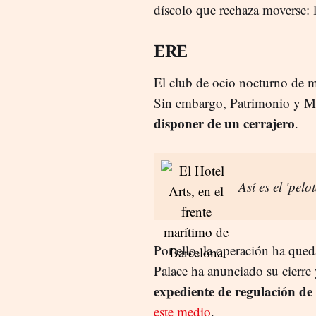
díscolo que rechaza moverse: 
ERE
El club de ocio nocturno de m
Sin embargo, Patrimonio y Ma
disponer de un cerrajero
.
Así es el 'pelo
Por ello, la operación ha que
Palace ha anunciado su cierre 
expediente de regulación de
este medio
.