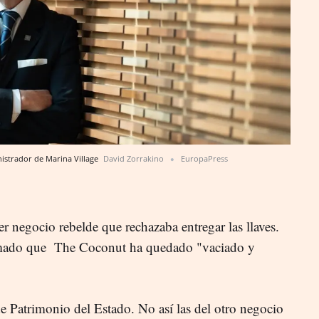
istrador de Marina Village
David Zorrakino
EuropaPress
r negocio rebelde que rechazaba entregar las llaves.
irmado que The Coconut ha quedado "vaciado y
e Patrimonio del Estado. No así las del otro negocio