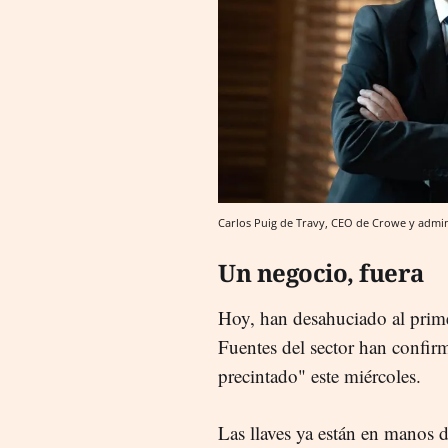
Carlos Puig de Travy, CEO de Crowe y admin
Un negocio, fuera
Hoy, han desahuciado al prime
Fuentes del sector han conf
precintado" este miércoles.
Las llaves ya están en manos d