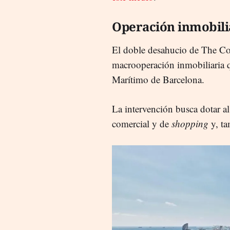
Operación inmobili
El doble desahucio de The Coc
macrooperación inmobiliaria q
Marítimo de Barcelona.
La intervención busca dotar a
comercial y de
shopping
y, ta