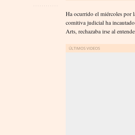
Ha ocurrido el miércoles por l
comitiva judicial ha incautado
Arts, rechazaba irse al entend