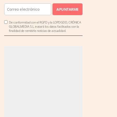
APUNTARME
De conformidad con el RGPD y la LOPDGDD, CRÓNICA
GLOBALMEDIA S.L. tratará los datos facilitados con la
finalidad de remitirle noticias de actualidad.