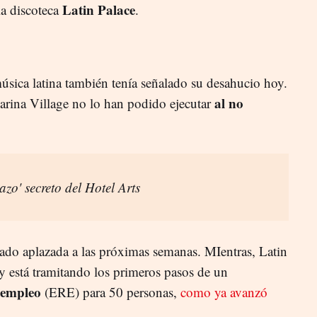
Latin Palace
la discoteca
.
úsica latina también tenía señalado su desahucio hoy.
al no
rina Village no lo han podido ejecutar
tazo' secreto del Hotel Arts
dado aplazada a las próximas semanas. MIentras, Latin
y está tramitando los primeros pasos de un
 empleo
(ERE) para 50 personas,
como ya avanzó