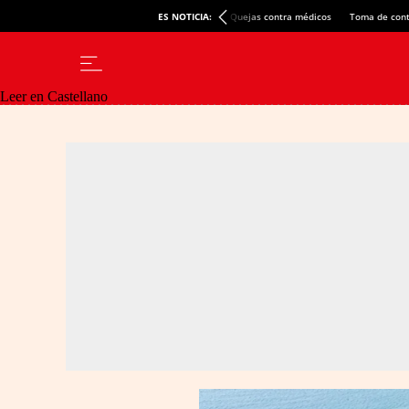
ES NOTICIA:
Quejas contra médicos
Toma de cont
Leer en Castellano