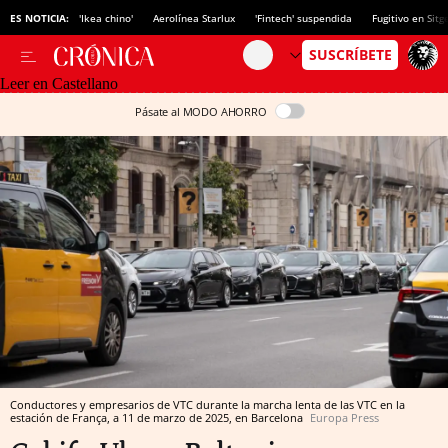
ES NOTICIA:
'Ikea chino'
Aerolínea Starlux
'Fintech' suspendida
Fugitivo en Sitg
Leer en Castellano
Pásate al MODO AHORRO
Conductores y empresarios de VTC durante la marcha lenta de las VTC en la
estación de França, a 11 de marzo de 2025, en Barcelona
Europa Press