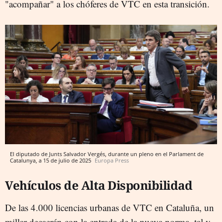
"acompañar" a los chóferes de VTC en esta transición.
El diputado de Junts Salvador Vergés, durante un pleno en el Parlament de
Catalunya, a 15 de julio de 2025
Europa Press
Vehículos de Alta Disponibilidad
De las 4.000 licencias urbanas de VTC en Cataluña, un
millar decaerán con la entrada de la nueva norma, tal y