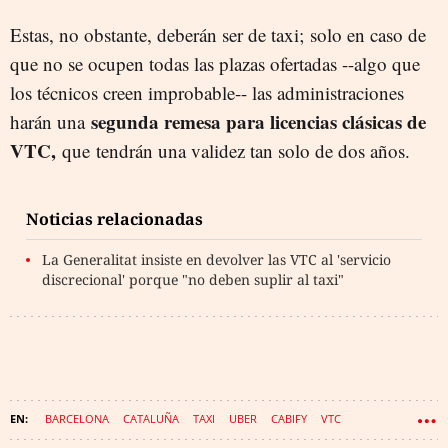
Estas, no obstante, deberán ser de taxi; solo en caso de
que no se ocupen todas las plazas ofertadas --algo que
los técnicos creen improbable-- las administraciones
segunda remesa para licencias clásicas de
harán una
VTC,
que tendrán una validez tan solo de dos años.
Noticias relacionadas
La Generalitat insiste en devolver las VTC al 'servicio
discrecional' porque "no deben suplir al taxi"
BARCELONA
CATALUÑA
TAXI
UBER
CABIFY
VTC