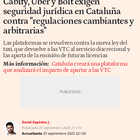
Cabify, Uber y Bolt exigen
seguridad jurídica en Cataluña
contra "regulaciones cambiantes y
arbitrarias"
Las plataformas se revuelven contra la nueva ley del
taxi, que devuelve a las VTC al servicio discrecional y
las aparta de la emisión de futuras licencias
Más información:
Cataluña creará una plataforma
que analizará el impacto de apartar a las VTC
David Expósito J.
Publicada
25 septiembre 2025
21:11h
Actualizada
25 septiembre 2025
22:12h