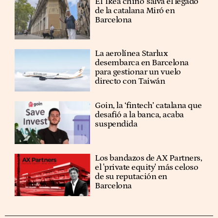
El 'Ikea chino' salva el legado
de la catalana Miró en
Barcelona
La aerolínea Starlux
desembarca en Barcelona
para gestionar un vuelo
directo con Taiwán
Goin, la ‘fintech’ catalana que
desafió a la banca, acaba
suspendida
Los bandazos de AX Partners,
el 'private equity' más celoso
de su reputación en
Barcelona