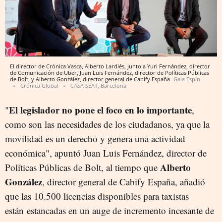
El director de Crónica Vasca, Alberto Lardiés, junto a Yuri Fernández, director
de Comunicación de Uber, Juan Luis Fernández, director de Políticas Públicas
de Bolt, y Alberto González, director general de Cabify España
Gala Espín
Crónica Global
CASA SEAT, Barcelona
El legislador no pone el foco en lo importante
"
,
como son las necesidades de los ciudadanos, ya que la
movilidad es un derecho y genera una actividad
económica", apuntó J
uan Luis Fernández, director de
Alberto
Políticas Públicas de Bolt, al tiempo que
González
, director general de Cabify España, añadió
que las 10.500 licencias disponibles para taxistas
están estancadas en un auge de incremento incesante de