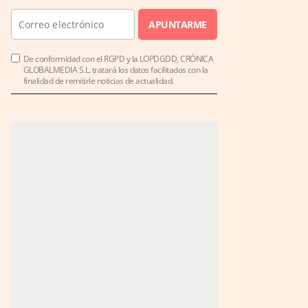
APUNTARME
De conformidad con el RGPD y la LOPDGDD, CRÓNICA
GLOBALMEDIA S.L. tratará los datos facilitados con la
finalidad de remitirle noticias de actualidad.