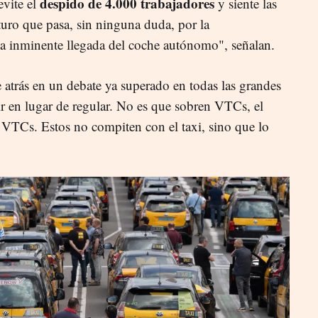
despido de 4.000 trabajadores
evite el
y siente las
turo que pasa, sin ninguna duda, por la
 la inminente llegada del coche autónomo", señalan.
atrás en un debate ya superado en todas las grandes
r en lugar de regular. No es que sobren VTCs, el
y VTCs. Estos no compiten con el taxi, sino que lo