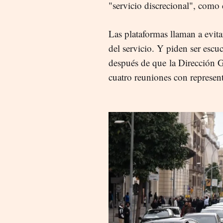
"servicio discrecional", como
Las plataformas llaman a evita
del servicio. Y piden ser escuc
después de que la Dirección G
cuatro reuniones con represent