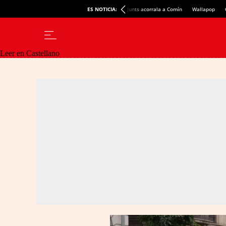
ES NOTICIA:
Junts acorrala a Comín
Wallapop
Leer en Castellano