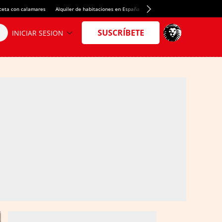
ceta con calamares
Alquiler de habitaciones en España
Crédito del Spotify Camp Nou