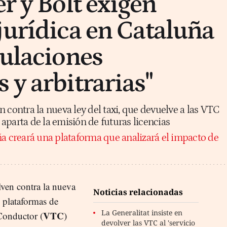
r y Bolt exigen
jurídica en Cataluña
gulaciones
 y arbitrarias"
 contra la nueva ley del taxi, que devuelve a las VTC
s aparta de la emisión de futuras licencias
a creará una plataforma que analizará el impacto de
lven contra la nueva
Noticias relacionadas
 plataformas de
La Generalitat insiste en
VTC
Conductor (
)
devolver las VTC al 'servicio