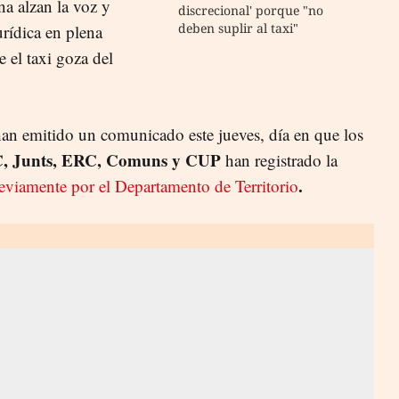
na alzan la voz y
discrecional' porque "no
deben suplir al taxi"
rídica en plena
e el taxi goza del
n emitido un comunicado este jueves, día en que los
, Junts, ERC, Comuns y CUP
han registrado la
.
eviamente por el Departamento de Territorio