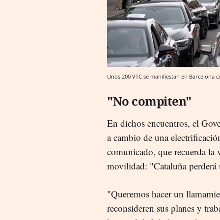
Unos 200 VTC se manifiestan en Barcelona c
"No compiten"
En dichos encuentros, el Gove
a cambio de una electrificació
comunicado, que recuerda la 
movilidad: "Cataluña perderá
"Queremos hacer un llamamient
reconsideren sus planes y trab