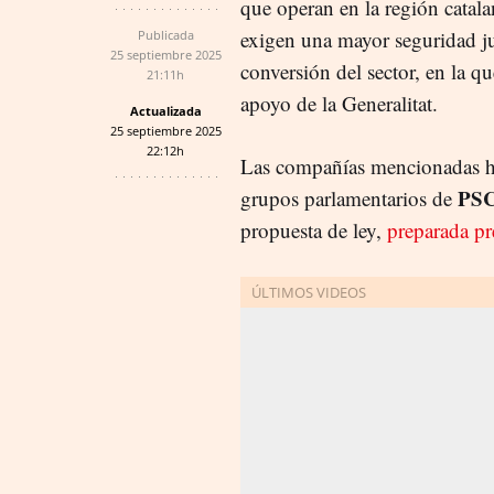
que operan en la región catala
exigen una mayor seguridad ju
Publicada
25 septiembre 2025
conversión del sector, en la qu
21:11h
apoyo de la Generalitat.
Actualizada
25 septiembre 2025
22:12h
Las compañías mencionadas ha
PSC
grupos parlamentarios de
propuesta de ley,
preparada pr