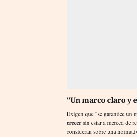
"Un marco claro y e
Exigen que "se garantice un m
crecer
sin estar a merced de re
consideran sobre una normativ