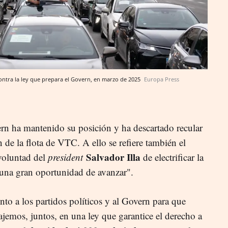
ontra la ley que prepara el Govern, en marzo de 2025
Europa Press
rn ha mantenido su posición y ha descartado recular
n de la flota de VTC. A ello se refiere también el
Salvador Illa
voluntad del
president
de electrificar la
 una gran oportunidad de avanzar".
o a los partidos políticos y al Govern para que
ajemos, juntos, en una ley que garantice el derecho a