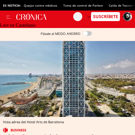
ES NOTICIA:
Quejas contra médicos
Toma de control de Parlem
Caída de Tecnotr
Leer en Castellano
Pásate al MODO AHORRO
Vista aérea del Hotel Arts de Barcelona
BUSINESS