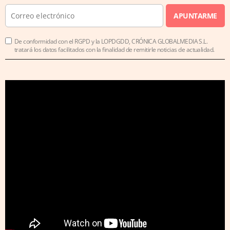
APUNTARME
De conformidad con el RGPD y la LOPDGDD, CRÓNICA GLOBALMEDIA S.L.
tratará los datos facilitados con la finalidad de remitirle noticias de actualidad.