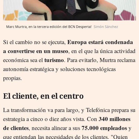
Marc Murtra, en la tercera edición del BCN Desperta!
Simón Sánchez
Europa estará condenada
Si el cambio no se ejecuta,
a convertirse en un museo
, en el que la única actividad
turismo
económica sea el
. Para evitarlo, Murtra reclama
autonomía estratégica y soluciones tecnológicas
propias.
El cliente, en el centro
La transformación va para largo, y Telefónica prepara su
340 millones
estrategia a cinco o diez años vista. Con
de clientes
75.000 empleados
, necesita alinear a sus
y
que entiendan las necesidades de los clientes. "Quien