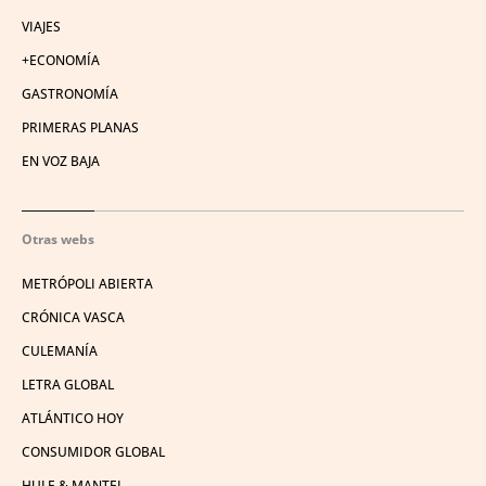
VIAJES
+ECONOMÍA
GASTRONOMÍA
PRIMERAS PLANAS
EN VOZ BAJA
Otras webs
METRÓPOLI ABIERTA
CRÓNICA VASCA
CULEMANÍA
LETRA GLOBAL
ATLÁNTICO HOY
CONSUMIDOR GLOBAL
HULE & MANTEL