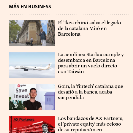
MÁS EN BUSINESS
El 'Ikea chino' salva el legado
de la catalana Miró en
Barcelona
La aerolínea Starlux cumple y
desembarca en Barcelona
para abrir un vuelo directo
con Taiwán
Goin, la ‘fintech’ catalana que
desafió a la banca, acaba
suspendida
Los bandazos de AX Partners,
el 'private equity' más celoso
de su reputación en