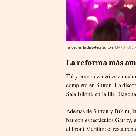
Tardeo en la discoteca Sutton
MARÍA JOSÉ
La reforma más am
Tal y como avanzó este medio
completo en Sutton. La discot
Sala Bikini, en la Illa Diagon
Además de Sutton y Bikini, la
bar con espectáculos Gatsby, 
el Front Marítim; el restauran