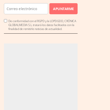
APUNTARME
De conformidad con el RGPD y la LOPDGDD, CRÓNICA
GLOBALMEDIA S.L. tratará los datos facilitados con la
finalidad de remitirle noticias de actualidad.