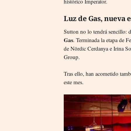
histórico Imperator.
Luz de Gas, nueva 
Sutton no lo tendrá sencillo: 
Gas
. Terminada la etapa de F
de Nördic Cerdanya e Irina Sol
Group.
Tras ello, han acometido tam
este mes.