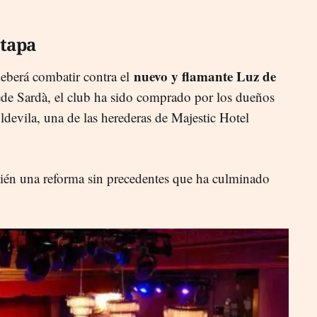
etapa
nuevo y flamante Luz de
deberá combatir contra el
ede Sardà, el club ha sido comprado por los dueños
devila, una de las herederas de Majestic Hotel
bién una reforma sin precedentes que ha culminado