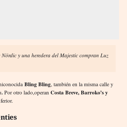
 Nördic y una heredera del Majestic compran Luz
Bling Bling
chiconocida
, también en la misma calle y
.
Costa Breve, Barroko’s y
m
Por otro lado,operan
ferior.
nties