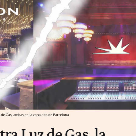
 de Gas, ambas en la zona alta de Barcelona
ra Luz de Gas, la