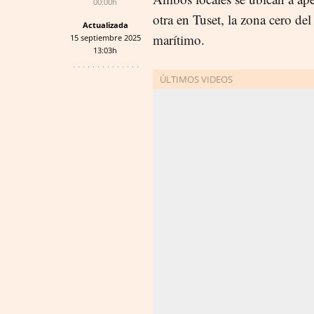
00:00h
otra en Tuset, la zona cero de
Actualizada
marítimo.
15 septiembre 2025
13:03h