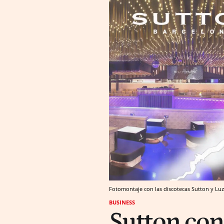
Fotomontaje con las discotecas Sutton y Luz
BUSINESS
Sutton cont