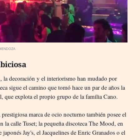
 MENDOZA
biciosa
, la decoración y el interiorismo han mudado por
eca sigue el camino que tomó hace un par de años la
al, que explota el propio grupo de la familia Cano.
 prestigiosa marca de ocio nocturno también posee el
en la calle Tuset; la pequeña discoteca The Mood, en
te japonés Jay's, el Jacquelines de Enric Granados o el