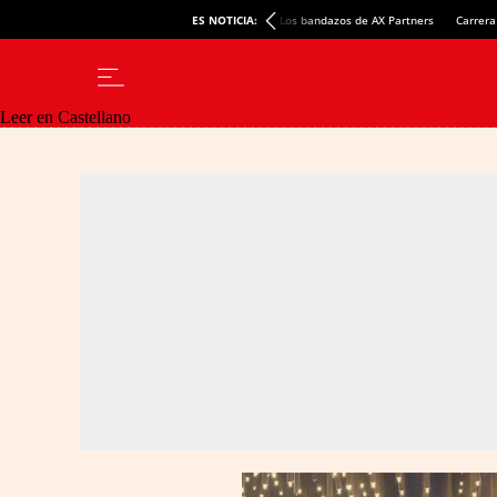
ES NOTICIA:
Los bandazos de AX Partners
Carrera
Leer en Castellano