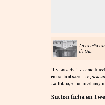
Los dueños de
de Gas
Hay otros rivales, como la ar
enfocada al segmento
premiu
La Biblio
, en un nivel muy in
Sutton ficha en Twe