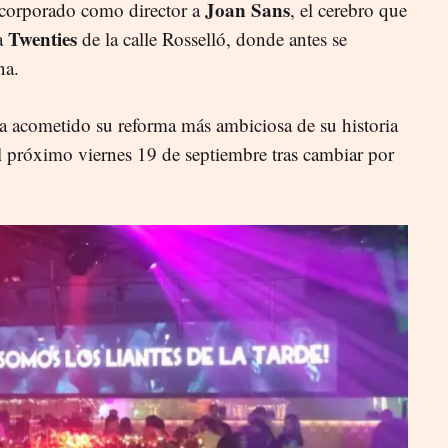
Joan Sans
ncorporado como director a
, el cerebro que
Twenties
ca
de la calle Rosselló, donde antes se
na.
a acometido su reforma más ambiciosa de su historia
 el próximo viernes 19 de septiembre tras cambiar por