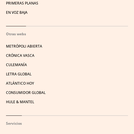
PRIMERAS PLANAS
EN VOZ BAJA
Otras webs
METRÓPOLI ABIERTA
CRÓNICA VASCA
CULEMANÍA
LETRA GLOBAL
ATLÁNTICO HOY
CONSUMIDOR GLOBAL
HULE & MANTEL
Servicios