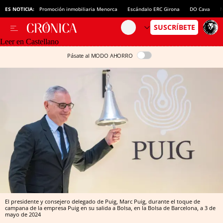
ES NOTICIA:
Promoción inmobiliaria Menorca
Escándalo ERC Girona
DO Cava
N
Leer en Castellano
Pásate al MODO AHORRO
El presidente y consejero delegado de Puig, Marc Puig, durante el toque de
campana de la empresa Puig en su salida a Bolsa, en la Bolsa de Barcelona, a 3 de
mayo de 2024