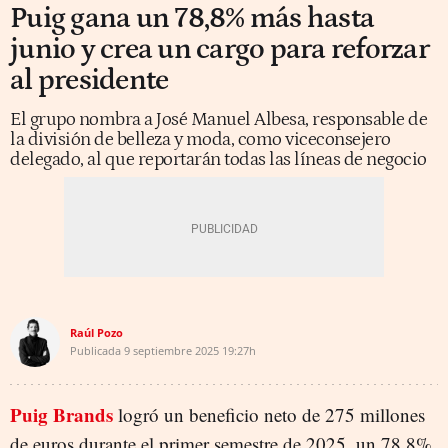
Puig gana un 78,8% más hasta
junio y crea un cargo para reforzar
al presidente
El grupo nombra a José Manuel Albesa, responsable de
la división de belleza y moda, como viceconsejero
delegado, al que reportarán todas las líneas de negocio
Raúl Pozo
Publicada
9 septiembre 2025
19:27h
Puig Brands
logró un beneficio neto de 275 millones
de euros durante el primer semestre de 2025, un 78,8%