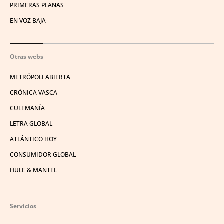
PRIMERAS PLANAS
EN VOZ BAJA
Otras webs
METRÓPOLI ABIERTA
CRÓNICA VASCA
CULEMANÍA
LETRA GLOBAL
ATLÁNTICO HOY
CONSUMIDOR GLOBAL
HULE & MANTEL
Servicios