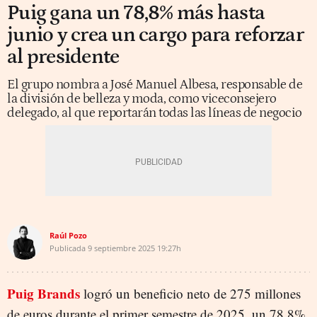
Puig gana un 78,8% más hasta
junio y crea un cargo para reforzar
al presidente
El grupo nombra a José Manuel Albesa, responsable de
la división de belleza y moda, como viceconsejero
delegado, al que reportarán todas las líneas de negocio
Raúl Pozo
Publicada
9 septiembre 2025
19:27h
Puig Brands
logró un beneficio neto de 275 millones
de euros durante el primer semestre de 2025, un 78,8%