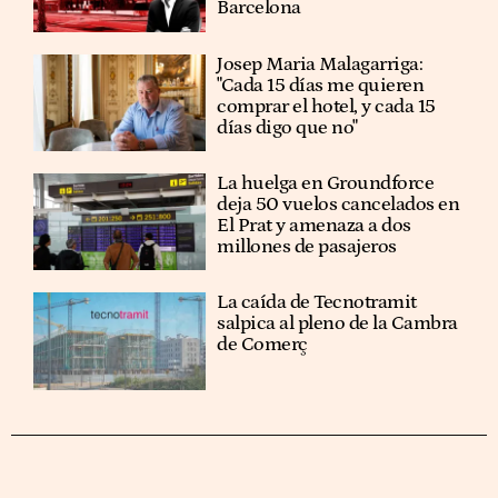
Barcelona
​​Josep Maria Malagarriga:
"Cada 15 días me quieren
comprar el hotel, y cada 15
días digo que no"
La huelga en Groundforce
deja 50 vuelos cancelados en
El Prat y amenaza a dos
millones de pasajeros
La caída de Tecnotramit
salpica al pleno de la Cambra
de Comerç