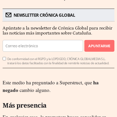
NEWSLETTER CRÓNICA GLOBAL
Apúntate a la newsletter de Crónica Global para recibir
las noticias más importantes sobre Cataluña.
APUNTARME
De conformidad con el RGPD y la LOPDGDD, CRÓNICA GLOBALMEDIA S.L.
tratará los datos facilitados con la finalidad de remitirle noticias de actualidad.
ha
Este medio ha preguntado a Superstruct, que
negado
cambio alguno.
Más presencia
En cualquier caso, la promotora busca consolidar su