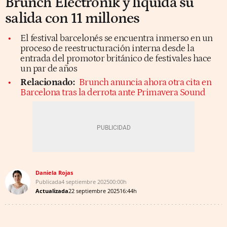
Brunch Electronik y liquida su
salida con 11 millones
El festival barcelonés se encuentra inmerso en un
proceso de reestructuración interna desde la
entrada del promotor británico de festivales hace
un par de años
Relacionado:
Brunch anuncia ahora otra cita en
Barcelona tras la derrota ante Primavera Sound
Daniela Rojas
Publicada
4 septiembre 2025
00:00h
Actualizada
22 septiembre 2025
16:44h