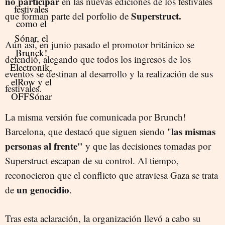
no participar
en las nuevas ediciones de los festivales
Superstruct.
que forman parte del porfolio de
Aún así, en junio pasado el promotor británico se
defendió, alegando que todos los ingresos de los
eventos se destinan al desarrollo y la realización de sus
festivales.
La misma versión fue comunicada por Brunch!
las mismas
Barcelona, que destacó que siguen siendo "
personas al frente"
y que las decisiones tomadas por
Superstruct escapan de su control. Al tiempo,
reconocieron que el conflicto que atraviesa Gaza se trata
un genocidio
de
.
Tras esta aclaración, la organización llevó a cabo su