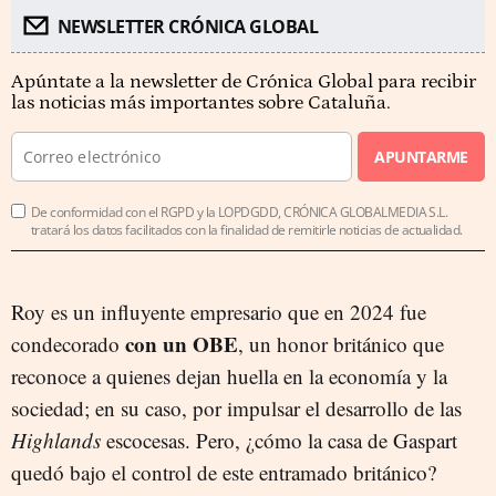
NEWSLETTER CRÓNICA GLOBAL
Apúntate a la newsletter de Crónica Global para recibir
las noticias más importantes sobre Cataluña.
APUNTARME
De conformidad con el RGPD y la LOPDGDD, CRÓNICA GLOBALMEDIA S.L.
tratará los datos facilitados con la finalidad de remitirle noticias de actualidad.
Roy es un influyente empresario que en 2024 fue
con un OBE
condecorado
, un honor británico que
reconoce a quienes dejan huella en la economía y la
sociedad; en su caso, por impulsar el desarrollo de las
Highlands
escocesas. Pero, ¿cómo la casa de Gaspart
quedó bajo el control de este entramado británico?