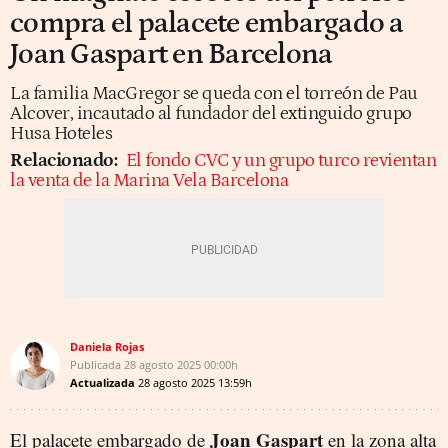
compra el palacete embargado a
Joan Gaspart en Barcelona
La familia MacGregor se queda con el torreón de Pau
Alcover, incautado al fundador del extinguido grupo
Husa Hoteles
Relacionado:
El fondo CVC y un grupo turco revientan
la venta de la Marina Vela Barcelona
Daniela Rojas
Publicada
28 agosto 2025
00:00h
Actualizada
28 agosto 2025
13:59h
Joan Gaspart
El palacete embargado de
en la zona alta