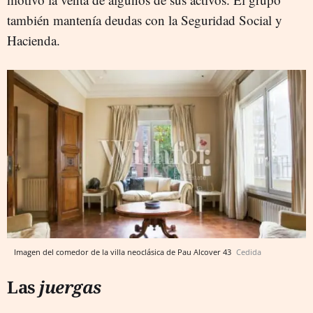
también mantenía deudas con la Seguridad Social y
Hacienda.
Imagen del comedor de la villa neoclásica de Pau Alcover 43
Cedida
Las
juergas