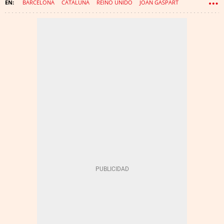
BARCELONA
CATALUÑA
REINO UNIDO
JOAN GASPART
SARRIÀ-SANT GERVASI