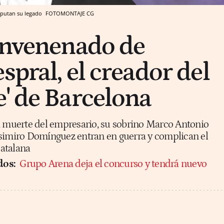
isputan su legado
FOTOMONTAJE CG
envenenado de
spral, el creador del
' de Barcelona
a muerte del empresario, su sobrino Marco Antonio
simiro Domínguez entran en guerra y complican el
catalana
dos:
Grupo Arena deja el concurso y tendrá nuevo