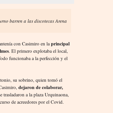
urno barren a las discotecas Arena
principal
ntenía con Casimiro en la
almes
. El primero explotaba el local,
Todo funcionaba a la perfección y el
tonio, su sobrino, quien tomó el
dejaron de colaborar,
 Casimiro,
e trasladaron a la plaza Urquinaona,
curso de acreedores por el Covid.