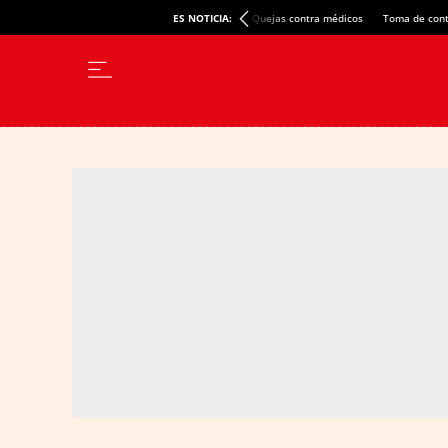
ES NOTICIA:
Quejas contra médicos
Toma de cont