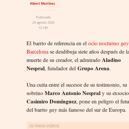
Albert Martínez
Publicada
24 agosto 2025
12:14h
El barrio de referencia en el
ocio nocturno
gay
Barcelona
se desdibuja siete años después de l
Aladino
muerte de su creador, el admirado
Nespral
Grupo Arena
, fundador del
.
Una cuita entre el sucesor de su testimonio, su
Marco Antonio Nespral
sobrino
y su exsocio
Casimiro Domínguez
, pone en peligro el fut
del barrio
gay
más famoso del sur de Europa.