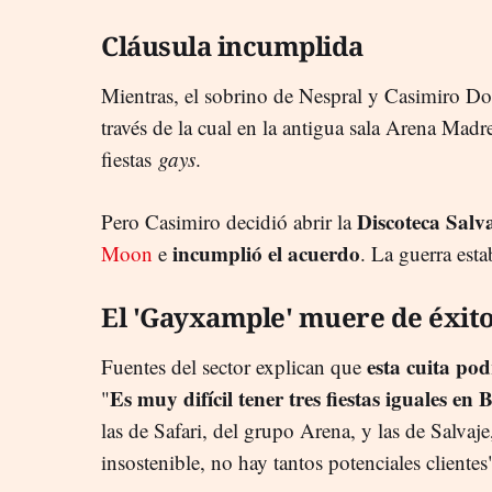
Cláusula incumplida
Mientras, el sobrino de Nespral y Casimiro 
través de la cual en la antigua sala Arena Mad
fiestas
gays
.
Discoteca Salv
Pero Casimiro decidió abrir la
incumplió el acuerdo
Moon
e
. La guerra esta
El 'Gayxample' muere de éxit
esta cuita pod
Fuentes del sector explican que
Es muy difícil tener tres fiestas iguales en
"
las de Safari, del grupo Arena, y las de Salvaje
insostenible, no hay tantos potenciales clientes