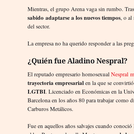
Mientras, el grupo Arena vaga sin rumbo. Tras
sabido adaptarse a los nuevos tiempos
, o a
del sector.
La empresa no ha querido responder a las preg
¿Quién fue Aladino Nespral?
El reputado empresario homosexual
Nespral m
trayectoria empresarial
en la que se convirti
LGTBI
. Licenciado en Económicas en la Univ
Barcelona en los años 80 para trabajar como di
Carburos Metálicos.
Fue en aquellos años salvajes cuando conoció 