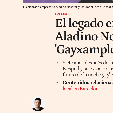
El celebrado empresario Aladino Nespral, y los dos clubes que se d
BUSINESS
El legado 
Aladino Ne
'Gayxample
Siete años después de l
Nespral y su exsocio Ca
futuro de la noche 'gay' 
Contenidos relaciona
local en Barcelona