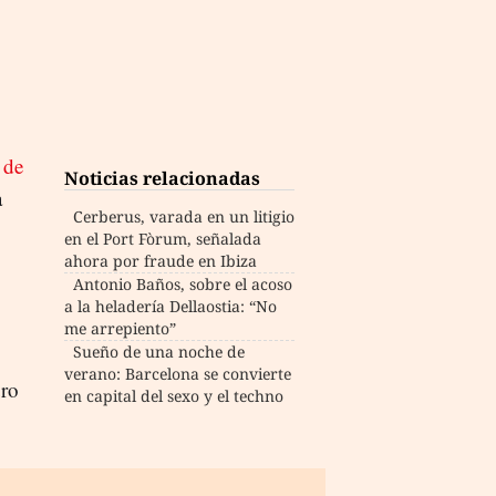
de
Noticias relacionadas
a
Cerberus, varada en un litigio
en el Port Fòrum, señalada
ahora por fraude en Ibiza
Antonio Baños, sobre el acoso
a la heladería Dellaostia: “No
me arrepiento”
Sueño de una noche de
verano: Barcelona se convierte
uro
en capital del sexo y el techno