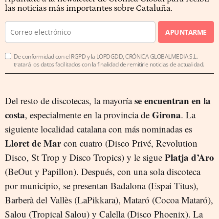
las noticias más importantes sobre Cataluña.
APUNTARME
De conformidad con el RGPD y la LOPDGDD, CRÓNICA GLOBALMEDIA S.L.
tratará los datos facilitados con la finalidad de remitirle noticias de actualidad.
se encuentran en la
Del resto de discotecas, la mayoría
costa
Girona
, especialmente en la provincia de
. La
siguiente localidad catalana con más nominadas es
Lloret de Mar
con cuatro (Disco Privé, Revolution
Platja d’Aro
Disco, St Trop y Disco Tropics) y le sigue
(BeOut y Papillon). Después, con una sola discoteca
por municipio, se presentan Badalona (Espai Titus),
Barberà del Vallès (LaPikkara), Mataró (Cocoa Mataró),
Salou (Tropical Salou) y Calella (Disco Phoenix). La