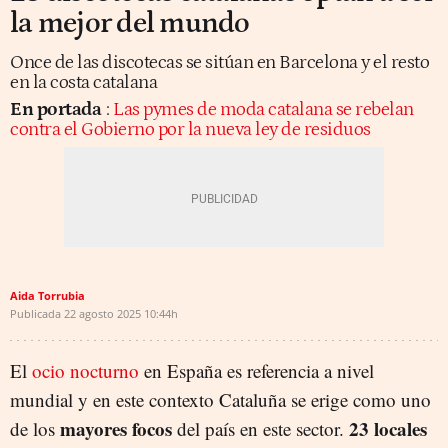
la mejor del mundo
Once de las discotecas se sitúan en Barcelona y el resto
en la costa catalana
En portada
:
Las pymes de moda catalana se rebelan
contra el Gobierno por la nueva ley de residuos
Aida Torrubia
Publicada
22 agosto 2025
10:44h
El
ocio nocturno
en España es referencia a nivel
mundial y en este contexto Cataluña se erige como uno
mayores focos
23 locales
de los
del país en este sector.