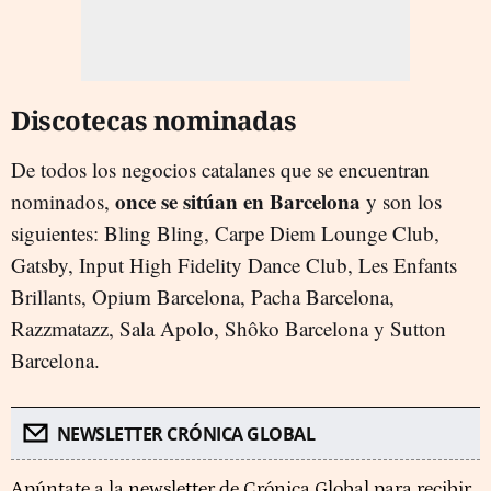
Discotecas nominadas
De todos los negocios catalanes que se encuentran
once se sitúan en Barcelona
nominados,
y son los
siguientes: Bling Bling, Carpe Diem Lounge Club,
Gatsby, Input High Fidelity Dance Club, Les Enfants
Brillants, Opium Barcelona, Pacha Barcelona,
Razzmatazz, Sala Apolo, Shôko Barcelona y Sutton
Barcelona.
NEWSLETTER CRÓNICA GLOBAL
Apúntate a la newsletter de Crónica Global para recibir