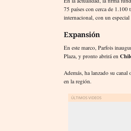
En la actualidad, la firma fu
75 países con cerca de 1.100 
internacional, con un especia
Expansión
En este marco, Parfois inaugu
Chil
Plaza, y pronto abrirá en
Además, ha lanzado su canal on
en la región.