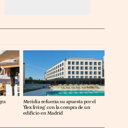
gra
Meridia refuerza su apuesta por el
'flex living' con la compra de un
edificio en Madrid