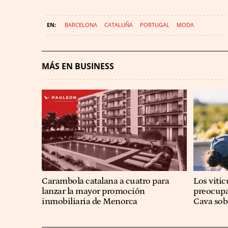
BARCELONA
CATALUÑA
PORTUGAL
MODA
MÁS EN BUSINESS
Carambola catalana a cuatro para
Los viti
lanzar la mayor promoción
preocupa
inmobiliaria de Menorca
Cava sobr