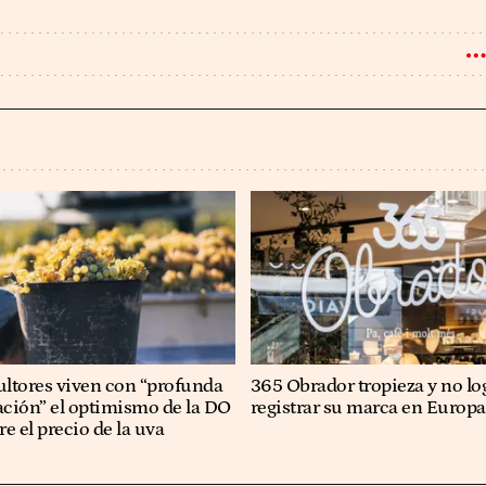
cultores viven con “profunda
365 Obrador tropieza y no lo
ción” el optimismo de la DO
registrar su marca en Europa
e el precio de la uva