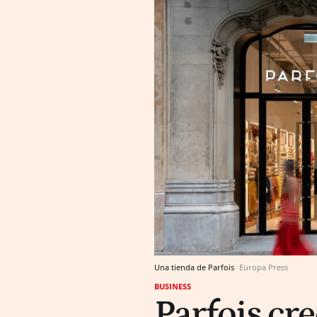
Una tienda de Parfois
Europa Press
BUSINESS
Parfois cr