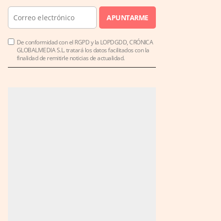
APUNTARME
De conformidad con el RGPD y la LOPDGDD, CRÓNICA
GLOBALMEDIA S.L. tratará los datos facilitados con la
finalidad de remitirle noticias de actualidad.