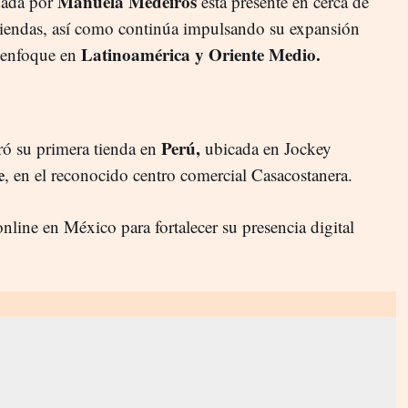
Manuela Medeiros
ndada por
está presente en cerca de
tiendas, así como continúa impulsando su expansión
Latinoamérica y Oriente Medio.
l enfoque en
Perú,
ró su primera tienda en
ubicada en Jockey
e
, en el reconocido centro comercial Casacostanera.
line en México para fortalecer su presencia digital