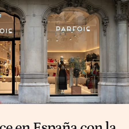
ece en España con la