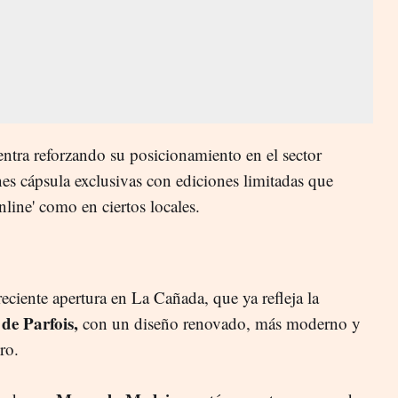
tra reforzando su posicionamiento en el sector
nes cápsula exclusivas con ediciones limitadas que
online' como en ciertos locales.
reciente apertura en La Cañada, que ya refleja la
 de Parfois,
con un diseño renovado, más moderno y
ro.