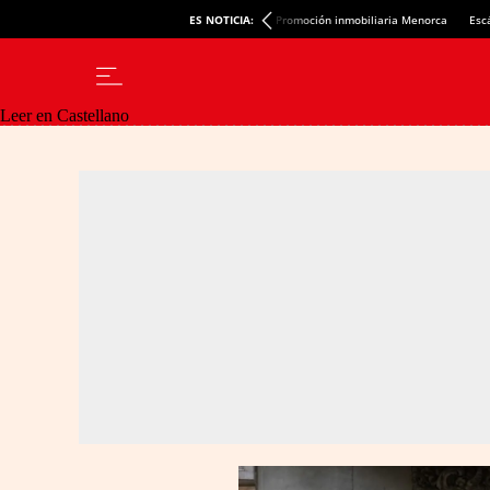
ES NOTICIA:
Promoción inmobiliaria Menorca
Esc
Leer en Castellano