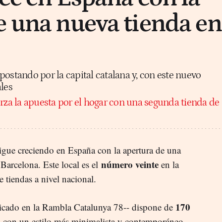
e una nueva tienda en
postando por la capital catalana y, con este nuevo
ales
za la apuesta por el hogar con una segunda tienda de
igue creciendo en España con la apertura de una
número veinte
Barcelona. Este local es el
en la
e tiendas a nivel nacional.
170
bicado en la Rambla Catalunya 78-- dispone de
s con un estilo más minimalista y contemporáneo,