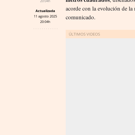
20:04h
acorde con la evolución de la
Actualizada
comunicado.
11 agosto 2025
20:04h