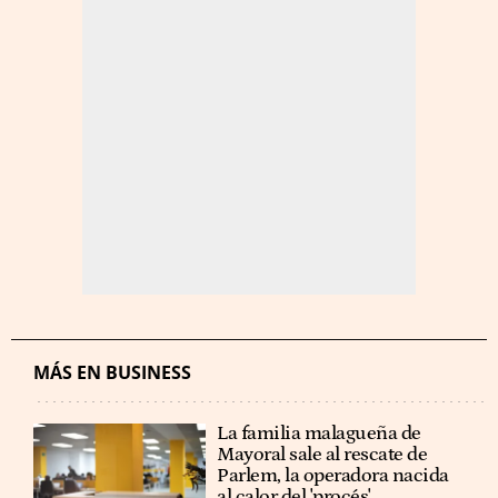
MÁS EN BUSINESS
La familia malagueña de
Mayoral sale al rescate de
Parlem, la operadora nacida
al calor del 'procés'