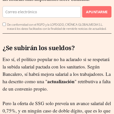
APUNTARME
De conformidad con el RGPD y la LOPDGDD, CRÓNICA GLOBALMEDIA S.L.
tratará los datos facilitados con la finalidad de remitirle noticias de actualidad.
¿Se subirán los sueldos?
Eso sí, el político popular no ha aclarado si se respetará
la subida salarial pactada con los sanitarios. Según
Bancalero, sí habrá mejora salarial a los trabajadores. La
actualización
ha descrito como una "
" retributiva a falta
de un convenio propio.
Pero la oferta de SSG solo preveía un avance salarial del
0,75%, y en ningún caso de doble dígito, que es lo que