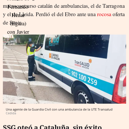
macroconcurso catalán de ambulancias, el de Tarragona
y el de Lleida. Perdió el del Ebro ante una
rocosa
oferta
de Sanir.
Una agente de la Guardia Civil con una ambulancia de la UTE Transalud
Cedida
SSG oteó a Cataluña, sin éxito