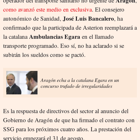
Aragón
operador del transporte sanitario no urgente de
,
como avanzó este medio en exclusiva
. El consejero
José Luis Bancalero
autonómico de Sanidad,
, ha
confirmado que la participada de Asterion reemplazará a
Ambulancias Egara
la catalana
en el llamado
transporte programado. Eso sí, no ha aclarado si se
subirán los sueldos como se pactó.
Aragón echa a la catalana Egara en un
concurso trufado de irregularidades
Es la respuesta de directivos del sector al anuncio del
Gobierno de Aragón de que ha firmado el contrato con
SSG para los próximos cuatro años. La prestación del
servicio empezará el 31 de agosto.