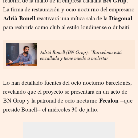
BN Grup
reabrirá de la mano de la empresa catalana
.
La firma de restauración y ocio nocturno del empresario
Adrià Bonell
Diagonal
reactivará una mítica sala de la
para reabrirla como club al estilo londinense o dubaití.
Adrià Bonell (BN Grup): "Barcelona está
encallada y tiene miedo a molestar"
Lo han detallado fuentes del ocio nocturno barcelonés,
revelando que el proyecto se presentará en un acto de
Fecalon
BN Grup y la patronal de ocio nocturno
--que
preside Bonell-- el miércoles 30 de julio.