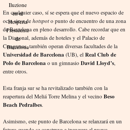
En cualquier caso, sí se espera que el nuevo espacio de
ocio sirva de
hotspot
o punto de encuentro de una zona
de Barcelona en pleno desarrollo. Cabe recordar que en
la Diagonal, además de hoteles y el Palacio de
Congresos, también operan diversas facultades de la
Universidad de Barcelona
Real Club de
(UB), el
Polo de Barcelona
David Lloyd’s
o un gimnasio
,
entre otros.
Esta franja sur se ha revitalizado también con la
Beso
reapertura del Meliá Torre Melina y el vecino
Beach Pedralbes
.
Asimismo, este punto de Barcelona se relanzará en un
futuro cuando se construya e inaugure el nuevo