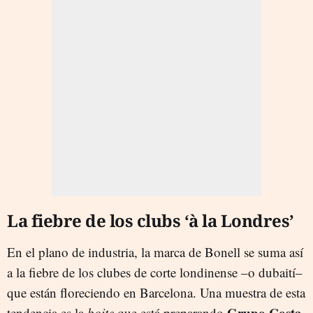
La fiebre de los clubs ‘à la Londres’
En el plano de industria, la marca de Bonell se suma así
a la fiebre de los clubes de corte londinense –o dubaití–
que están floreciendo en Barcelona. Una muestra de esta
Grupo Costa
tendencia es la
boite
que está preparando