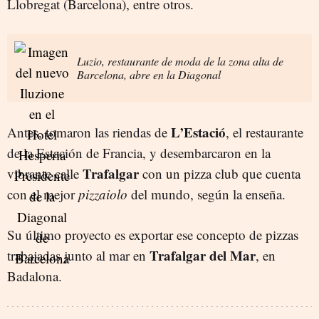
Llobregat (Barcelona), entre otros.
Luzio, restaurante de moda de la zona alta de
Barcelona, abre en la Diagonal
L’Estació
Antes, tomaron las riendas de
, el restaurante
de la Estación de Francia, y desembarcaron en la
Trafalgar
vibrante calle
con un pizza club que cuenta
con el mejor
pizzaiolo
del mundo, según la enseña.
Su último proyecto es exportar ese concepto de pizzas
Trafalgar del Mar
trabajadas junto al mar en
, en
Badalona.