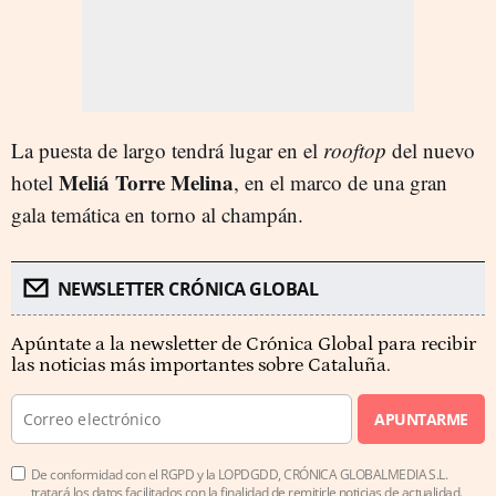
La puesta de largo tendrá lugar en el
rooftop
del nuevo
Meliá Torre Melina
hotel
, en el marco de una gran
gala temática en torno al champán.
NEWSLETTER CRÓNICA GLOBAL
Apúntate a la newsletter de Crónica Global para recibir
las noticias más importantes sobre Cataluña.
APUNTARME
De conformidad con el RGPD y la LOPDGDD, CRÓNICA GLOBALMEDIA S.L.
tratará los datos facilitados con la finalidad de remitirle noticias de actualidad.