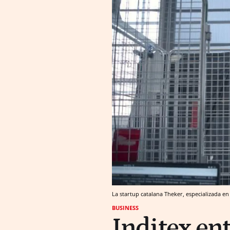
La startup catalana Theker, especializada en
BUSINESS
Inditex ent