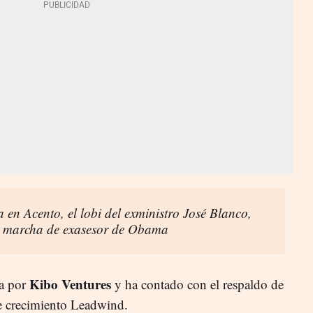
 en Acento, el lobi del exministro José Blanco,
a marcha de exasesor de Obama
Kibo Ventures
da por
y ha contado con el respaldo de
de crecimiento Leadwind.