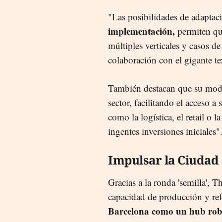
"Las posibilidades de adaptac
implementación,
permiten qu
múltiples verticales y casos 
colaboración con el gigante te
También destacan que su modelo
sector, facilitando el acceso 
como la logística, el retail o 
ingentes inversiones iniciales"
Impulsar la Ciudad
Gracias a la ronda 'semilla', T
capacidad de producción y ref
Barcelona como un hub robót