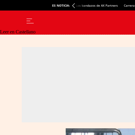
ES NOTICIA:
Los bandazos de AX Partners
Carrera
Leer en Castellano