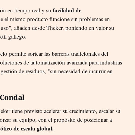
facilidad de
ión en tiempo real y su
e el mismo producto funcione sin problemas en
de uso", añaden desde Theker, poniendo en valor su
xtil gallego.
 permite sortear las barreras tradicionales del
a soluciones de automatización avanzada para industrias
la gestión de residuos, "sin necesidad de incurrir en
.
 Condal
heker tiene previsto acelerar su crecimiento, escalar su
orzar su equipo, con el propósito de posicionar a
ico de escala global.