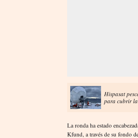
Hispasat pesca
para cubrir l
La ronda ha estado encabeza
Kfund, a través de su fondo 