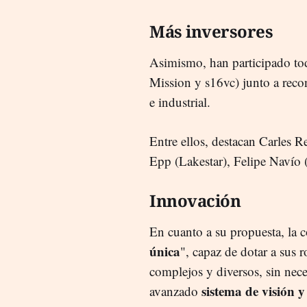
Más inversores
Asimismo, han participado tod
Mission y s16vc) junto a recon
e industrial.
Entre ellos, destacan Carles R
Epp (Lakestar), Felipe Navío (
Innovación
En cuanto a su propuesta, la
única
", capaz de dotar a sus 
complejos y diversos, sin nec
sistema de visión y
avanzado