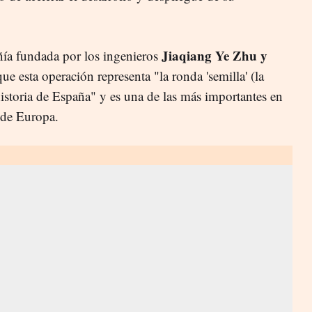
Jiaqiang Ye Zhu y
ía fundada por l
os ingenieros
que esta operación representa "la ronda 'semilla' (la
istoria de España" y es una de las más importantes en
el de Europa.