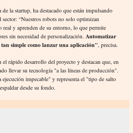
de la startup, ha destacado que están impulsando
l sector: “Nuestros robots no solo optimizan
o real y aprenden de su entorno, lo que permite
Automatizar
ores sin necesidad de personalización.
er tan simple como lanzar una aplicación"
, precisa.
 el rápido desarrollo del proyecto y destacan que, en
do llevar su tecnología "a las líneas de producción".
 ejecución impecable" y representa el "tipo de salto
respaldar desde su fondo.