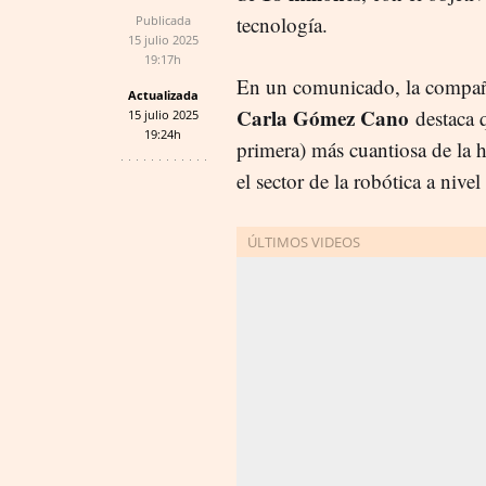
tecnología.
Publicada
15 julio 2025
19:17h
En un comunicado, la compañ
Actualizada
Carla Gómez Cano
destaca 
15 julio 2025
19:24h
primera) más cuantiosa de la h
el sector de la robótica a niv