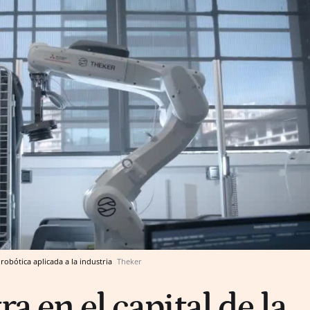
 robótica aplicada a la industria
Theker
ra en el capital de la