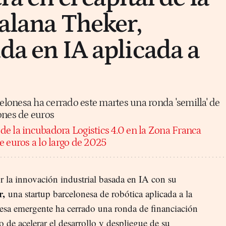
talana Theker,
da en IA aplicada a
lonesa ha cerrado este martes una ronda 'semilla' de
lones de euros
 de la incubadora Logistics 4.0 en la Zona Franca
e euros a lo largo de 2025
r la innovación industrial basada en IA con su
r,
una startup barcelonesa de robótica aplicada a la
presa emergente ha cerrado una ronda de financiación
vo de acelerar el desarrollo y despliegue de su