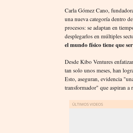
Carla Gómez Cano, fundadora 
una nueva categoría dentro de
procesos: se adaptan en tiemp
desplegarlos en múltiples sect
el mundo físico tiene que s
Desde Kibo Ventures enfatizan
tan solo unos meses, han logra
Esto, aseguran, evidencia "una
transformador" que aspiran a 