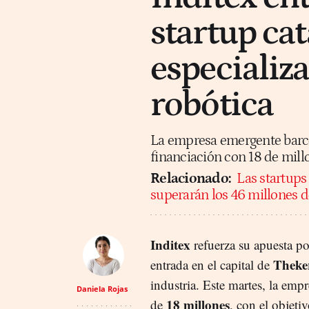
startup ca
especializa
robótica
La empresa emergente barce
financiación con 18 de mil
Relacionado:
Las startups
superarán los 46 millones d
Inditex
refuerza su apuesta po
Theke
entrada en el capital de
industria. Este martes, la em
Daniela Rojas
18 millones
de
, con el objeti