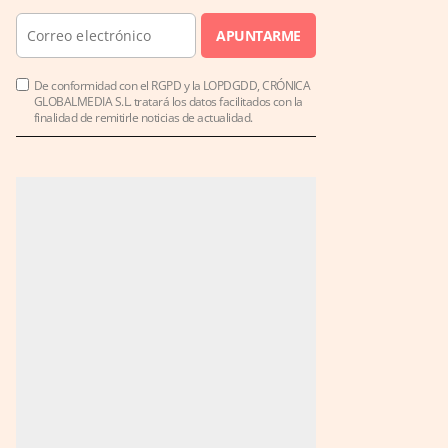
APUNTARME
De conformidad con el RGPD y la LOPDGDD, CRÓNICA
GLOBALMEDIA S.L. tratará los datos facilitados con la
finalidad de remitirle noticias de actualidad.