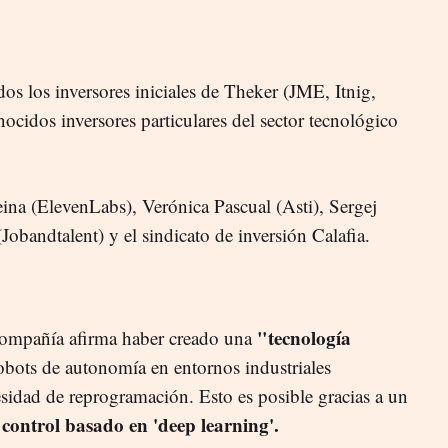
os los inversores iniciales de Theker (JME, Itnig,
ocidos inversores particulares del sector tecnológico
eina (ElevenLabs), Verónica Pascual (Asti), Sergej
Jobandtalent) y el sindicato de inversión Calafia.
"tecnología
 compañía afirma haber creado una
robots de autonomía en entornos industriales
esidad de reprogramación. Esto es posible gracias a un
 control basado en 'deep learning'.