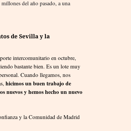
0 millones del año pasado, a una
os de Sevilla y la
orte intercomunitario en octubre,
ciendo bastante bien. Es un lote muy
personal. Cuando llegamos, nos
hicimos un buen trabajo de
as,
ulos nuevos y hemos hecho un nuevo
 confianza y la Comunidad de Madrid