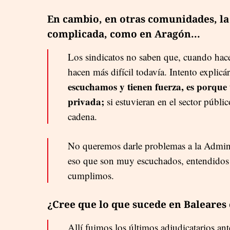
En cambio, en otras comunidades, la
complicada, como en Aragón...
Los sindicatos no saben que, cuando hace
hacen más difícil todavía. Intento explic
escuchamos y tienen fuerza, es porqu
privada;
si estuvieran en el sector público
cadena.
No queremos darle problemas a la Adminis
eso que son muy escuchados, entendidos 
cumplimos.
¿Cree que lo que sucede en Baleares 
Allí fuimos los últimos adjudicatarios ante