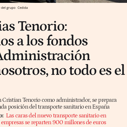
e del grupo
Cedida
as Tenorio:
s a los fondos
Administración
osotros, no todo es el
n Cristian Tenorio como administrador, se prepara
nda posición del transporte sanitario en España
o:
Las caras del nuevo transporte sanitario en
is empresas se reparten 900 millones de euros