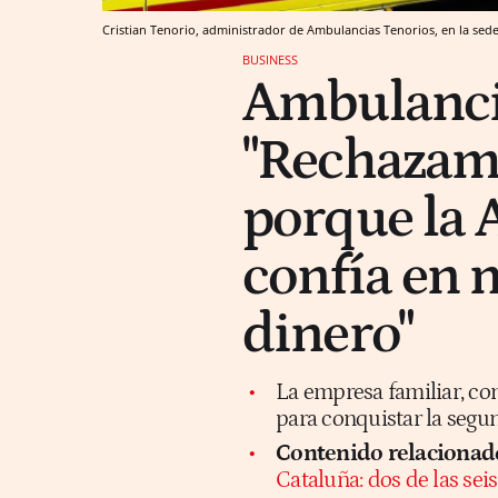
Cristian Tenorio, administrador de Ambulancias Tenorios, en la sed
BUSINESS
Ambulanci
"Rechazamo
porque la 
confía en n
dinero"
La empresa familiar, co
para conquistar la segu
Contenido relacionad
Cataluña: dos de las se