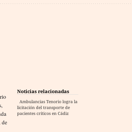
Noticias relacionadas
rio
Ambulancias Tenorio logra la
s,
licitación del transporte de
nda
pacientes críticos en Cádiz
a de