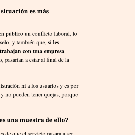
 situación es más
n público un conflicto laboral, lo
si les
árselo, y también que,
e trabajan con una empresa
, pasarían a estar al final de la
tración ni a los usuarios y es por
y no pueden tener quejas, porque
es una muestra de ello?
s de que el servicio pasara a ser