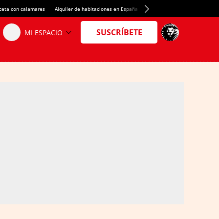
ceta con calamares
Alquiler de habitaciones en España
Crédito del Spotify Camp Nou