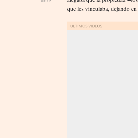
00:00h
que les vinculaba, dejando en 