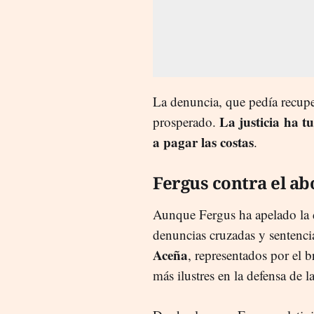
La denuncia, que pedía recupe
La justicia ha t
prosperado.
a pagar las costas
.
Fergus contra el ab
Aunque Fergus ha apelado la d
denuncias cruzadas y sentenci
Aceña
, representados por el
más ilustres en la defensa de l