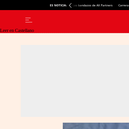
ES NOTICIA:
Los bandazos de AX Partners
Carrera
Leer en Castellano