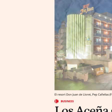
El resort Don Juan de Lloret, Pep Cañellas 
BUSINESS
Los Aceña 