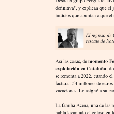
Desde el grupo Fergus relativi
definitiva", y explican que e
indicios que apuntan a que el
El regreso de 
rescate de hot
momento Fer
Así las cosas, de
explotación en Cataluña
, d
se remonta a 2022, cuando el
factura 154 millones de euros 
vacaciones. Lo asignó a su car
La familia Aceña, una de las 
había levantado el coloso en 