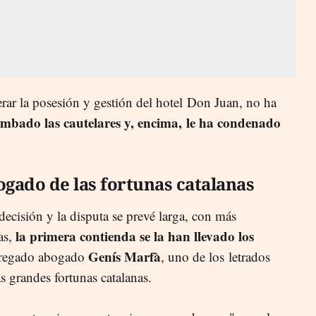
rar la posesión y gestión del hotel Don Juan, no ha
umbado las cautelares y, encima, le ha condenado
ogado de las fortunas catalanas
ecisión y la disputa se prevé larga, con más
la primera contienda se la han llevado los
as,
Genís Marfà
 bregado abogado
, uno de los letrados
as grandes fortunas catalanas.