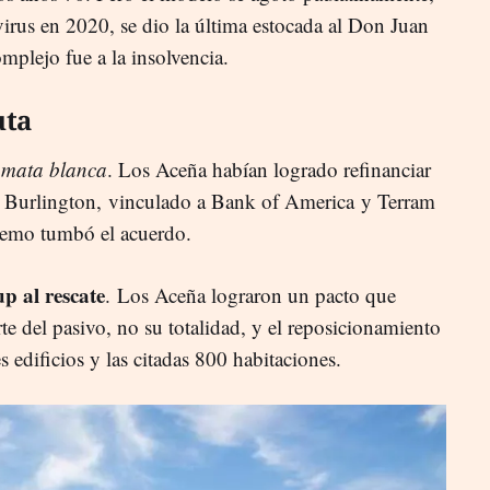
irus en 2020, se dio la última estocada al Don Juan
mplejo fue a la insolvencia.
uta
umata blanca
. Los Aceña habían logrado refinanciar
s Burlington,
vinculado a Bank of America
y Terram
premo tumbó el acuerdo.
p al rescate
. Los Aceña lograron un pacto que
rte del pasivo, no su totalidad, y el reposicionamiento
es edificios y las citadas 800 habitaciones.