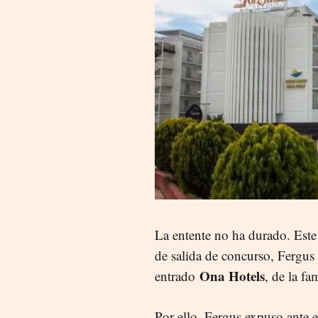
La entente no ha durado. Est
de salida de concurso, Fergus 
Ona Hotels
entrado
, de la fa
Por ello, Fergus expuso ante e