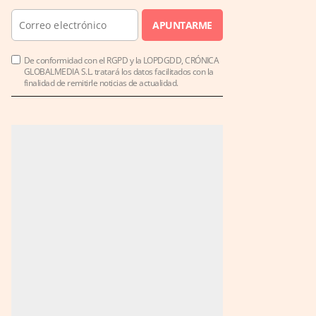
APUNTARME
De conformidad con el RGPD y la LOPDGDD, CRÓNICA
GLOBALMEDIA S.L. tratará los datos facilitados con la
finalidad de remitirle noticias de actualidad.