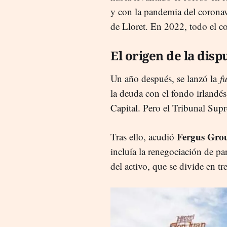
y con la pandemia del coronav
de Lloret. En 2022, todo el co
El origen de la disp
Un año después, se lanzó la
f
la deuda con el fondo irlandé
Capital. Pero el Tribunal Su
Fergus Grou
Tras ello, acudió
incluía la renegociación de pa
del activo, que se divide en tr