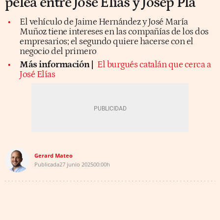
pelea entre José Elías y Josep Pla
El vehículo de Jaime Hernández y José María
Muñoz tiene intereses en las compañías de los dos
empresarios; el segundo quiere hacerse con el
negocio del primero
Más información |
El burgués catalán que cerca a
José Elías
Gerard Mateo
Publicada
27 junio 2025
00:00h