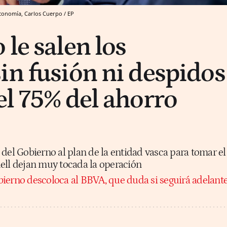
Economía, Carlos Cuerpo / EP
le salen los
in fusión ni despidos
el 75% del ahorro
del Gobierno al plan de la entidad vasca para tomar el
ell dejan muy tocada la operación
bierno descoloca al BBVA, que duda si seguirá adelant