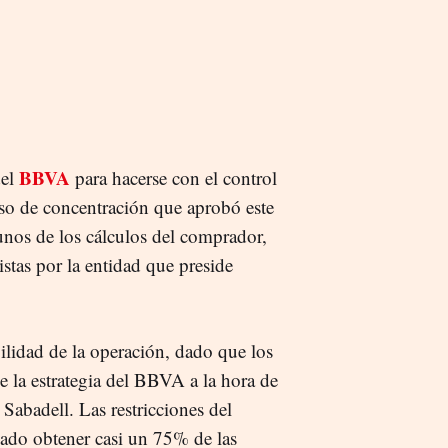
BBVA
del
para hacerse con el control
eso de concentración que aprobó este
unos de los cálculos del comprador,
istas por la entidad que preside
ilidad de la operación, dado que los
de la estrategia del BBVA a la hora de
 Sabadell. Las restricciones del
ado obtener casi un 75% de las