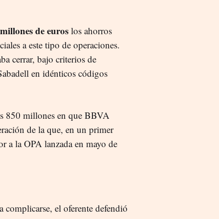
millones de euros
los ahorros
iales a este tipo de operaciones.
a cerrar, bajo criterios de
Sabadell en idénticos códigos
e los 850 millones en que BBVA
eración de la que, en un primer
ior a la OPA lanzada en mayo de
 complicarse, el oferente defendió