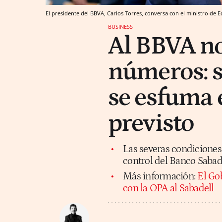
El presidente del BBVA, Carlos Torres, conversa con el ministro de 
BUSINESS
Al BBVA no 
números: s
se esfuma 
previsto
Las severas condiciones 
control del Banco Sabad
Más información:
El Go
con la OPA al Sabadell