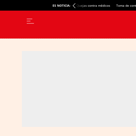
ES NOTICIA:
Quejas contra médicos
Toma de cont