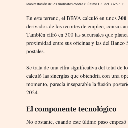
Manifestación de los sindicatos contra el último ERE del BBVA / EP
300 
En este terreno, el BBVA calculó en unos
derivados de los recortes de empleo, consustanc
También cifró en 300 las sucursales que planeab
proximidad entre sus oficinas y las del Banco 
postales.
Se trata de una cifra significativa del total d
calculó las sinergias que obtendría con una op
momento, parecía inseparable la fusión poster
2024.
El componente tecnológico
No obstante, cuando este último paso empezó a