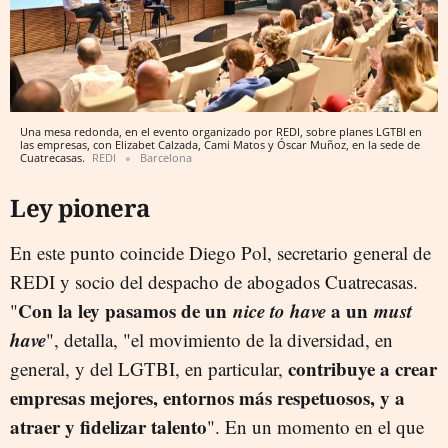
Una mesa redonda, en el evento organizado por REDI, sobre planes LGTBI en
las empresas, con Elizabet Calzada, Cami Matos y Óscar Muñoz, en la sede de
Cuatrecasas.
REDI
Barcelona
Ley pionera
En este punto coincide Diego Pol, secretario general de
REDI y socio del despacho de abogados Cuatrecasas.
Con la ley pasamos de un
nice to have
a un
must
"
have
", detalla, "el movimiento de la diversidad, en
contribuye a crear
general, y del LGTBI, en particular,
empresas mejores, entornos más respetuosos, y a
atraer y fidelizar talento
". En un momento en el que