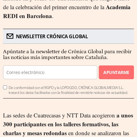
Academia
de la celebración del primer encuentro de la
REDI en Barcelona
.
NEWSLETTER CRÓNICA GLOBAL
Apúntate a la newsletter de Crónica Global para recibir
las noticias más importantes sobre Cataluña.
APUNTARME
De conformidad con el RGPD y la LOPDGDD, CRÓNICA GLOBALMEDIA S.L.
tratará los datos facilitados con la finalidad de remitirle noticias de actualidad.
a unos
Las sedes de Cuatrecasas y NTT Data acogieron
300 participantes en los talleres formativos, las
charlas y mesas redondas
en donde se analizaron las