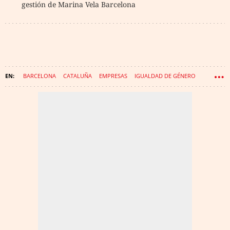
gestión de Marina Vela Barcelona
BARCELONA
CATALUÑA
EMPRESAS
IGUALDAD DE GÉNERO
LGTBI
CUATRECASAS
TRANSGÉNERO
TRABAJO