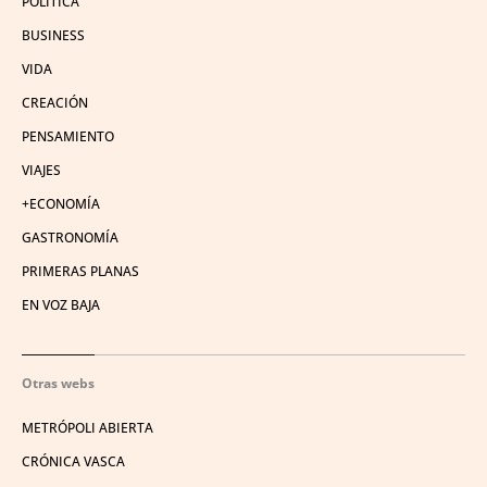
POLÍTICA
BUSINESS
VIDA
CREACIÓN
PENSAMIENTO
VIAJES
+ECONOMÍA
GASTRONOMÍA
PRIMERAS PLANAS
EN VOZ BAJA
Otras webs
METRÓPOLI ABIERTA
CRÓNICA VASCA