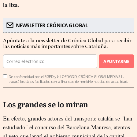
la liza
.
NEWSLETTER CRÓNICA GLOBAL
Apúntate a la newsletter de Crónica Global para recibir
las noticias más importantes sobre Cataluña.
APUNTARME
De conformidad con el RGPD y la LOPDGDD, CRÓNICA GLOBALMEDIA S.L.
tratará los datos facilitados con la finalidad de remitirle noticias de actualidad.
Los grandes se lo miran
En efecto, grandes actores del transporte catalán se "han
estudiado" el concurso del Barcelona-Manresa, atentos
al veto que lanzó el gobierno municipal de la capital