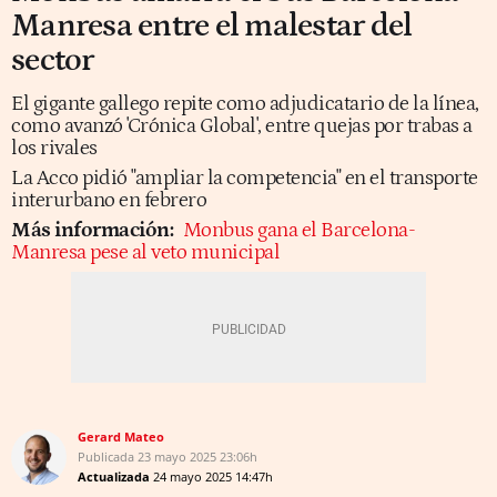
Manresa entre el malestar del
sector
El gigante gallego repite como adjudicatario de la línea,
como avanzó 'Crónica Global', entre quejas por trabas a
los rivales
La Acco pidió "ampliar la competencia" en el transporte
interurbano en febrero
Más información:
Monbus gana el Barcelona-
Manresa pese al veto municipal
Gerard Mateo
Publicada
23 mayo 2025
23:06h
Actualizada
24 mayo 2025
14:47h